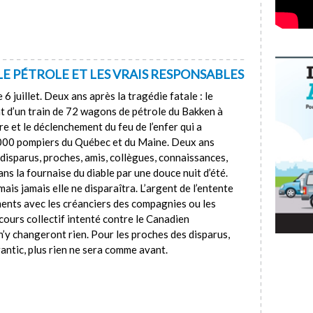
 LE PÉTROLE ET LES VRAIS RESPONSABLES
 6 juillet. Deux ans après la tragédie fatale : le
t d’un train de 72 wagons de pétrole du Bakken à
 et le déclenchement du feu de l’enfer qui a
 000 pompiers du Québec et du Maine. Deux ans
 disparus, proches, amis, collègues, connaissances,
ns la fournaise du diable par une douce nuit d’été.
ais jamais elle ne disparaîtra. L’argent de l’entente
ements avec les créanciers des compagnies ou les
ours collectif intenté contre le Canadien
n’y changeront rien. Pour les proches des disparus,
antic, plus rien ne sera comme avant.