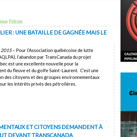
ique
,
Pétrole
ER : UNE BATAILLE DE GAGNÉE MAIS LE
e 2015
– Pour l’Association québécoise de lutte
(AQLPA), l’abandon par TransCanada du projet
ébec est une excellente nouvelle pour la
nt du fleuve et du golfe Saint-Laurent. C’est une
tion des citoyens et des groupes environnementaux
sur les intérêts privés des pétrolières.
MENTAUX ET CITOYENS DEMANDENT À
BOUT DEVANT TRANSCANADA