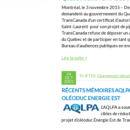
Montréal, le 3 novembre 2015 – De
demandent au gouvernement du Québec
TransCanada d’un certificat d’autori
Saint-Laurent pour son projet de pi
TransCanada refuse de déposer un a
du Québec et de participer en tant 
Bureau d’audiences publiques en e
Lire la suite >
24
SUJET(S):
Changement climat
OCT
2015
RÉCENTS MÉMOIRES AQLPA 
OLÉODUC ENERGIE EST
L’AQLPA a soum
cibles de réduc
projet d’oléoduc Énergie Est de Tr