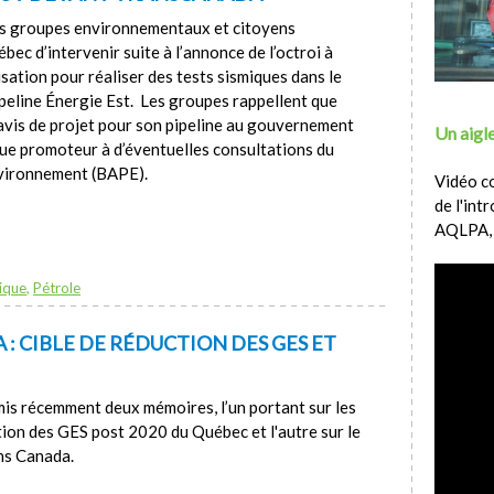
s groupes environnementaux et citoyens
 d’intervenir suite à l’annonce de l’octroi à
sation pour réaliser des tests sismiques dans le
peline Énergie Est. Les groupes rappellent que
vis de projet pour son pipeline au gouvernement
Un aigle
que promoteur à d’éventuelles consultations du
nvironnement (BAPE).
Vidéo c
de l'int
AQLPA,
ique
,
Pétrole
: CIBLE DE RÉDUCTION DES GES ET
is récemment deux mémoires, l’un portant sur les
tion des GES post 2020 du Québec et l'autre sur le
ans Canada.