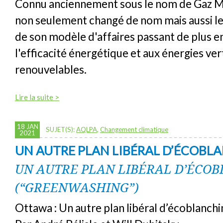
Connu anciennement sous le nom de Gaz Mé
non seulement changé de nom mais aussi le
de son modèle d'affaires passant de plus en
l'efficacité énergétique et aux énergies ver
renouvelables.
Lire la suite >
18 JAN
SUJET(S):
AQLPA
,
Changement climatique
2021
UN AUTRE PLAN LIBÉRAL D’ÉCOB
UN AUTRE PLAN LIBÉRAL D’ÉCO
(“GREENWASHING”)
Ottawa : Un autre plan libéral d’écoblanch