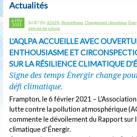
Actualités
6 FÉV
SUJET(S):
AQLPA
,
Biométhane
,
Changement climatique
,
Éner
2021
pétrole de schiste
L'AQLPA ACCUEILLE AVEC OUVERTU
ENTHOUSIASME ET CIRCONSPECTI
SUR LA RÉSILIENCE CLIMATIQUE D'
Signe des temps Énergir change pour
défi climatique.
Frampton, le 6 février 2021 – L’Associatio
lutte contre la pollution atmosphérique (
commente le dévoilement du Rapport sur la
climatique d'Énergir.