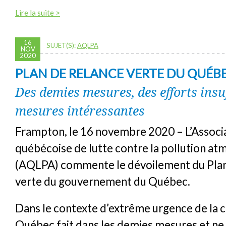
Lire la suite >
16
SUJET(S):
AQLPA
NOV
2020
PLAN DE RELANCE VERTE DU QUÉB
Des demies mesures, des efforts insuf
mesures intéressantes
Frampton, le 16 novembre 2020 – L’Associ
québécoise de lutte contre la pollution a
(AQLPA) commente le dévoilement du Plan
verte du gouvernement du Québec.
Dans le contexte d’extrême urgence de la c
Québec fait dans les demies mesures et ne