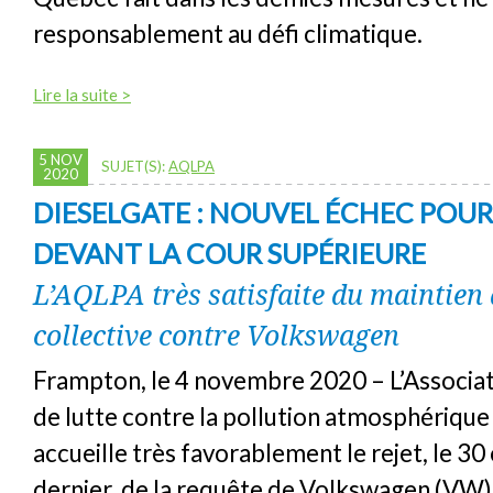
responsablement au défi climatique.
Lire la suite >
5 NOV
SUJET(S):
AQLPA
2020
DIESELGATE : NOUVEL ÉCHEC PO
DEVANT LA COUR SUPÉRIEURE
L’AQLPA très satisfaite du maintien 
collective contre Volkswagen
Frampton, le 4 novembre 2020 – L’Associa
de lutte contre la pollution atmosphériqu
accueille très favorablement le rejet, le 3
dernier, de la requête de Volkswagen (VW)