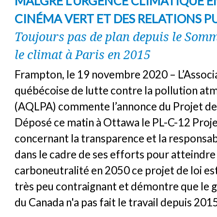
MALGRÉ L’URGENCE CLIMATIQUE 
CINÉMA VERT ET DES RELATIONS PU
Toujours pas de plan depuis le Som
le climat à Paris en 2015
Frampton, le 19 novembre 2020 – L’Associ
québécoise de lutte contre la pollution a
(AQLPA) commente l’annonce du Projet de 
Déposé ce matin à Ottawa le PL-C-12 Projet
concernant la transparence et la responsab
dans le cadre de ses efforts pour atteindre 
carboneutralité en 2050 ce projet de loi es
très peu contraignant et démontre que le
du Canada n'a pas fait le travail depuis 2015