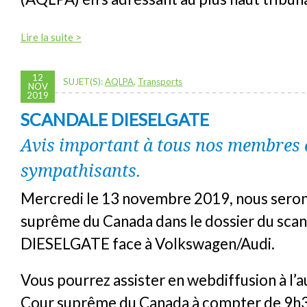
Lire la suite >
12
SUJET(S):
AQLPA
,
Transports
NOV
2019
SCANDALE DIESELGATE
Avis important à tous nos membres 
sympathisants.
Mercredi le 13 novembre 2019, nous serons
suprême du Canada dans le dossier du scan
DIESELGATE face à Volkswagen/Audi.
Vous pourrez assister en webdiffusion à l’a
Cour suprême du Canada à compter de 9h30