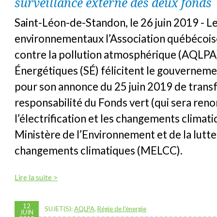
surveillance externe des deux fonds
Saint-Léon-de-Standon, le 26 juin 2019 - L
environnementaux l’Association québécoise
contre la pollution atmosphérique (AQLPA)
Énergétiques (SÉ) félicitent le gouvernem
pour son annonce du 25 juin 2019 de transf
responsabilité du Fonds vert (qui sera re
l’électrification et les changements climati
Ministère de l’Environnement et de la lutte
changements climatiques (MELCC).
Lire la suite >
12
SUJET(S):
AQLPA
,
Régie de l'énergie
JUIN