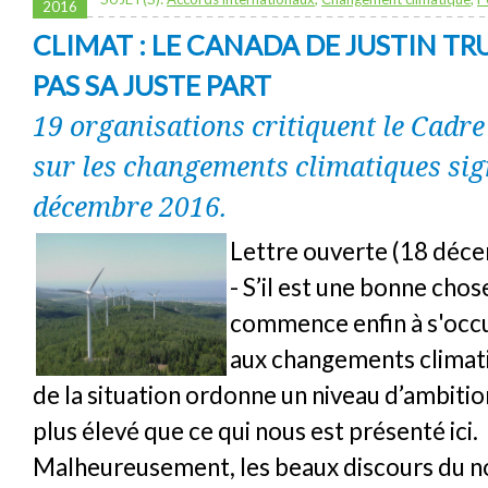
2016
CLIMAT : LE CANADA DE JUSTIN TR
PAS SA JUSTE PART
19 organisations critiquent le Cadr
sur les changements climatiques sig
décembre 2016.
Lettre ouverte (18 déc
- S’il est une bonne cho
commence enfin à s'occu
aux changements climati
de la situation ordonne un niveau d’ambit
plus élevé que ce qui nous est présenté ici.
Malheureusement, les beaux discours du 