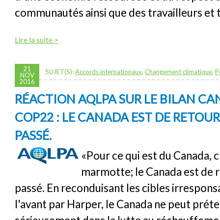
communautés ainsi que des travailleurs et t
Lire la suite >
21
SUJET(S):
Accords internationaux
,
Changement climatique
,
P
NOV
2016
RÉACTION AQLPA SUR LE BILAN CA
COP22 : LE CANADA EST DE RETOUR.
PASSÉ.
«Pour ce qui est du Canada, c'
marmotte; le Canada est de re
passé. En reconduisant les cibles irrespons
l'avant par Harper, le Canada ne peut préte