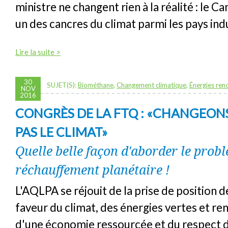
ministre ne changent rien à la réalité : le 
un des cancres du climat parmi les pays indu
Lire la suite >
30
SUJET(S):
Biométhane
,
Changement climatique
,
Énergies ren
NOV
2016
CONGRÈS DE LA FTQ : «CHANGEONS
PAS LE CLIMAT»
Quelle belle façon d'aborder le prob
réchauffement planétaire !
L'AQLPA se réjouit de la prise de position 
faveur du climat, des énergies vertes et re
d'une économie ressourcée et du respect 