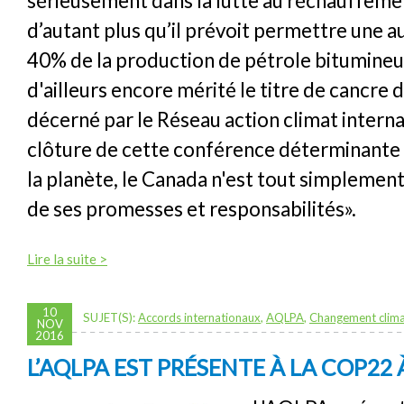
sérieusement dans la lutte au réchauffemen
d’autant plus qu’il prévoit permettre une 
40% de la production de pétrole bitumineu
d'ailleurs encore mérité le titre de cancre 
décerné par le Réseau action climat internat
clôture de cette conférence déterminante 
la planète, le Canada n'est tout simplement
de ses promesses et responsabilités».
Lire la suite >
10
SUJET(S):
Accords internationaux
,
AQLPA
,
Changement clima
NOV
2016
L’AQLPA EST PRÉSENTE À LA COP2