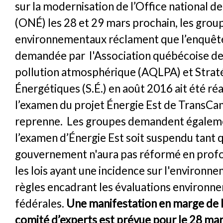
sur la modernisation de l’Office national de
(ONÉ) les 28 et 29 mars prochain, les grou
environnementaux réclament que l’enquêt
demandée par l'Association québécoise de 
pollution atmosphérique (AQLPA) et Strat
Énergétiques (S.É.) en août 2016 ait été ré
l’examen du projet Énergie Est de TransCa
reprenne. Les groupes demandent égalem
l’examen d’Énergie Est soit suspendu tant q
gouvernement n'aura pas réformé en prof
les lois ayant une incidence sur l'environne
règles encadrant les évaluations environn
fédérales.
Une manifestation en marge de 
comité d’experts est prévue pour le 28 ma