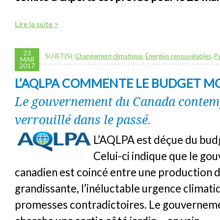
Lire la suite >
23
SUJET(S):
Changement climatique
,
Énergies renouvelables
,
P
MAR
2017
L’AQLPA COMMENTE LE BUDGET 
Le gouvernement du Canada contemp
verrouillé dans le passé.
L’AQLPA est déçue du bu
Celui-ci indique que le g
canadien est coincé entre une production 
grandissante, l’inéluctable urgence climati
promesses contradictoires. Le gouvernem