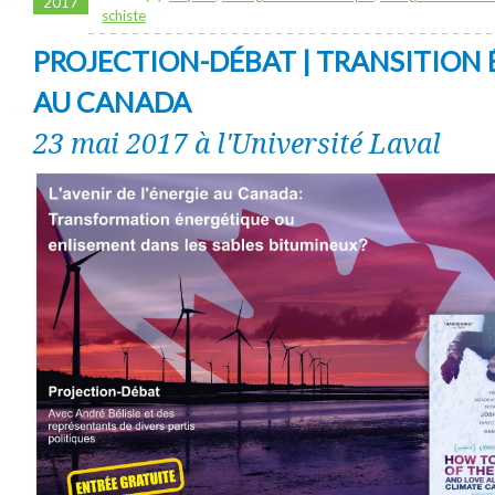
2017
schiste
PROJECTION-DÉBAT | TRANSITION
AU CANADA
23 mai 2017 à l'Université Laval