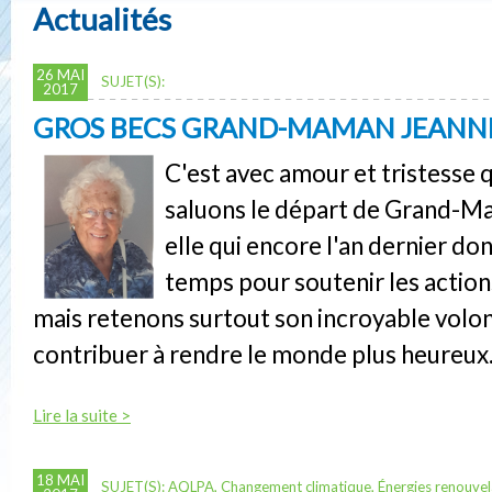
Actualités
26 MAI
SUJET(S):
2017
GROS BECS GRAND-MAMAN JEANN
C'est avec amour et tristesse 
saluons le départ de Grand-M
elle qui encore l'an dernier do
temps pour soutenir les action
mais retenons surtout son incroyable volo
contribuer à rendre le monde plus heureux
Lire la suite >
18 MAI
SUJET(S):
AQLPA
,
Changement climatique
,
Énergies renouvel