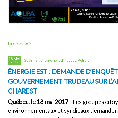
Lire la suite >
18 MAI
SUJET(S):
Changement climatique
,
Pétrole
2017
ÉNERGIE EST : DEMANDE D’ENQUÊT
GOUVERNEMENT TRUDEAU SUR L’A
CHAREST
Québec, le 18 mai 2017 -
Les groupes citoy
environnementaux et syndicaux demanden