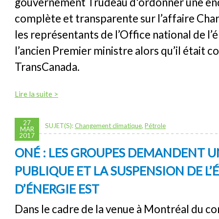
gouvernement Trudeau d'ordonner une en
complète et transparente sur l’affaire Cha
les représentants de l’Office national de l’
l’ancien Premier ministre alors qu’il était 
TransCanada.
Lire la suite >
27
SUJET(S):
Changement climatique
,
Pétrole
MAR
2017
ONÉ : LES GROUPES DEMANDENT 
PUBLIQUE ET LA SUSPENSION DE L
D’ÉNERGIE EST
Dans le cadre de la venue à Montréal du co