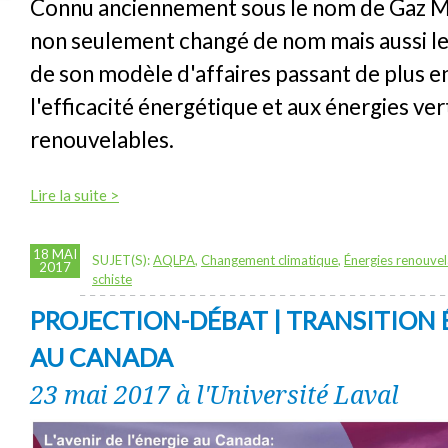
Connu anciennement sous le nom de Gaz Mé
non seulement changé de nom mais aussi le
de son modèle d'affaires passant de plus en
l'efficacité énergétique et aux énergies ver
renouvelables.
Lire la suite >
18 MAI
SUJET(S):
AQLPA
,
Changement climatique
,
Énergies renouvel
2017
schiste
PROJECTION-DÉBAT | TRANSITION
AU CANADA
23 mai 2017 à l'Université Laval