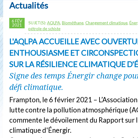
Actualités
6 FÉV
SUJET(S):
AQLPA
,
Biométhane
,
Changement climatique
,
Éner
2021
pétrole de schiste
L'AQLPA ACCUEILLE AVEC OUVERTU
ENTHOUSIASME ET CIRCONSPECTI
SUR LA RÉSILIENCE CLIMATIQUE D'
Signe des temps Énergir change pour
défi climatique.
Frampton, le 6 février 2021 – L’Associatio
lutte contre la pollution atmosphérique (
commente le dévoilement du Rapport sur la
climatique d'Énergir.