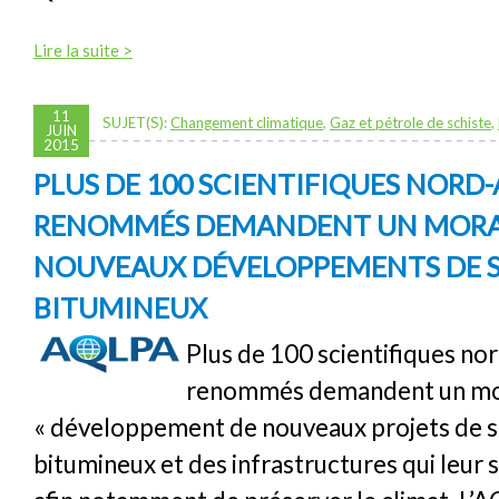
Lire la suite >
11
SUJET(S):
Changement climatique
,
Gaz et pétrole de schiste
,
JUIN
2015
PLUS DE 100 SCIENTIFIQUES NORD
RENOMMÉS DEMANDENT UN MORAT
NOUVEAUX DÉVELOPPEMENTS DE 
BITUMINEUX
Plus de 100 scientifiques no
renommés demandent un mor
« développement de nouveaux projets de s
bitumineux et des infrastructures qui leur 