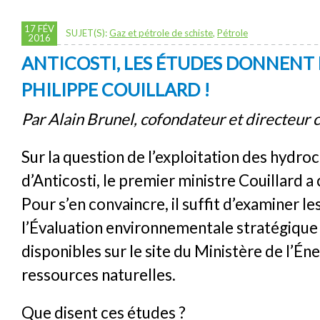
17 FÉV
SUJET(S):
Gaz et pétrole de schiste
,
Pétrole
2016
ANTICOSTI, LES ÉTUDES DONNENT 
PHILIPPE COUILLARD !
Par Alain Brunel, cofondateur et directeur cl
Sur la question de l’exploitation des hydro
d’Anticosti, le premier ministre Couillard a 
Pour s’en convaincre, il suffit d’examiner l
l’Évaluation environnementale stratégique
disponibles sur le site du Ministère de l’Éne
ressources naturelles.
Que disent ces études ?