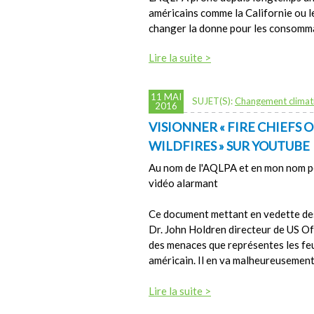
américains comme la Californie ou l
changer la donne pour les consomm
Lire la suite >
11 MAI
SUJET(S):
Changement climat
2016
VISIONNER « FIRE CHIEFS
WILDFIRES » SUR YOUTUBE
Au nom de l'AQLPA et en mon nom pe
vidéo alarmant
Ce document mettant en vedette des 
Dr. John Holdren directeur de US Of
des menaces que représentes les feux
américain. Il en va malheureusement
Lire la suite >