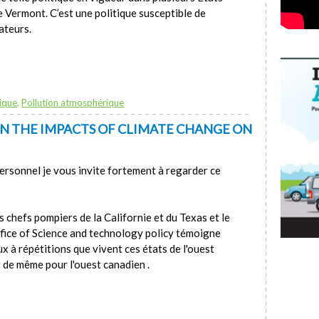
e Vermont. C’est une politique susceptible de
ateurs.
ique
,
Pollution atmosphérique
 ON THE IMPACTS OF CLIMATE CHANGE ON
rsonnel je vous invite fortement à regarder ce
chefs pompiers de la Californie et du Texas et le
fice of Science and technology policy témoigne
 à répétitions que vivent ces états de l'ouest
 de même pour l'ouest canadien .