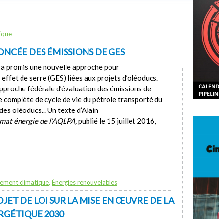
ique
NCÉE DES ÉMISSIONS DE GES
 a promis une nouvelle approche pour
 effet de serre (GES) liées aux projets d’oléoducs.
l’approche fédérale d’évaluation des émissions de
 complète de cycle de vie du pétrole transporté du
 des oléoducs... Un texte d’Alain
imat énergie de l’AQLPA,
publié le 15 juillet 2016,
ement climatique
,
Énergies renouvelables
JET DE LOI SUR LA MISE EN ŒUVRE DE LA
RGÉTIQUE 2030