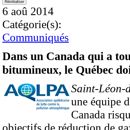
6 aoû 2014
Catégorie(s):
Communiqués
Dans un Canada qui a touj
bitumineux, le Québec doi
Saint-Léon-
une équipe d
Canada risqu
objectifs de réduction de ga