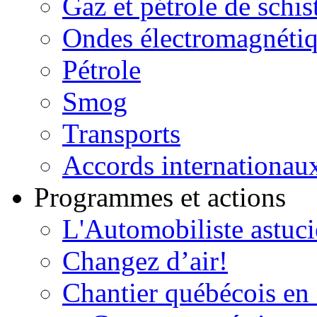
Gaz et pétrole de schis
Ondes électromagnéti
Pétrole
Smog
Transports
Accords internationau
Programmes et actions
L'Automobiliste astuc
Changez d’air!
Chantier québécois en 