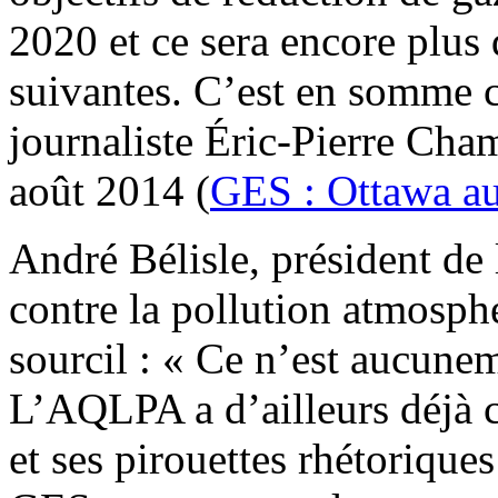
2020 et ce sera encore plus 
suivantes. C’est en somme c
journaliste Éric-Pierre Cha
août 2014 (
GES : Ottawa aur
André Bélisle, président de 
contre la pollution atmosph
sourcil : « Ce n’est aucune
L’AQLPA a d’ailleurs déjà 
et ses pirouettes rhétorique