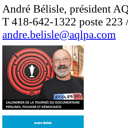
André Bélisle, président 
T 418-642-1322 poste 223 
andre.belisle@aqlpa.com