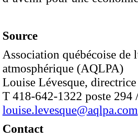
Source
Association québécoise de lu
atmosphérique (AQLPA)
Louise Lévesque, directric
T 418-642-1322 poste 294 
louise.levesque@aqlpa.com
Contact