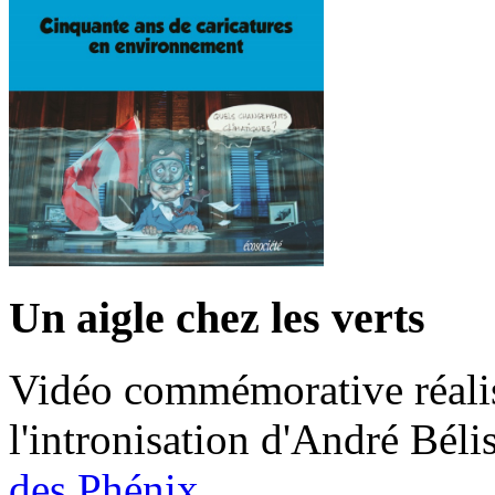
Un aigle chez les verts
Vidéo commémorative réalis
l'intronisation d'André Bél
des Phénix
.