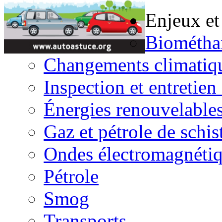
Enjeux et
Biométha
Changements climatiq
Inspection et entretien
Énergies renouvelable
Gaz et pétrole de schis
Ondes électromagnéti
Pétrole
Smog
Transports