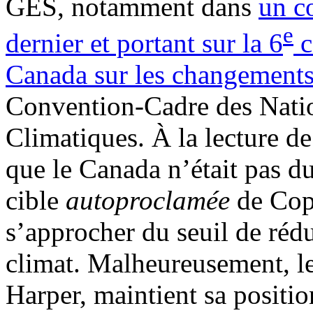
GES, notamment dans
un c
e
dernier et portant sur la 6
c
Canada sur les changements
Convention-Cadre des Nati
Climatiques. À la lecture de
que le Canada n’était pas du
cible
autoproclamée
de Cop
s’approcher du seuil de rédu
climat. Malheureusement, l
Harper, maintient sa position