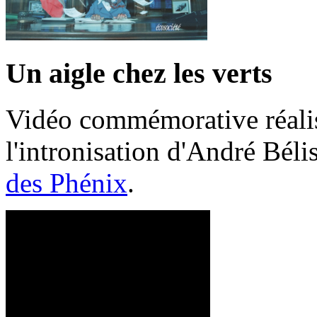
Un aigle chez les verts
Vidéo commémorative réalis
l'intronisation d'André Bél
des Phénix
.