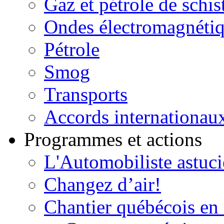
Gaz et pétrole de schis
Ondes électromagnéti
Pétrole
Smog
Transports
Accords internationau
Programmes et actions
L'Automobiliste astuc
Changez d’air!
Chantier québécois en 