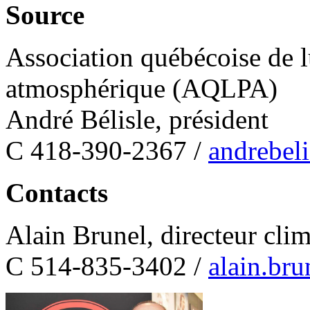
Source
Association québécoise de lu
atmosphérique (AQLPA)
André Bélisle, président
C 418-390-2367 /
andrebel
Contacts
Alain Brunel, directeur cl
C 514-835-3402 /
alain.br