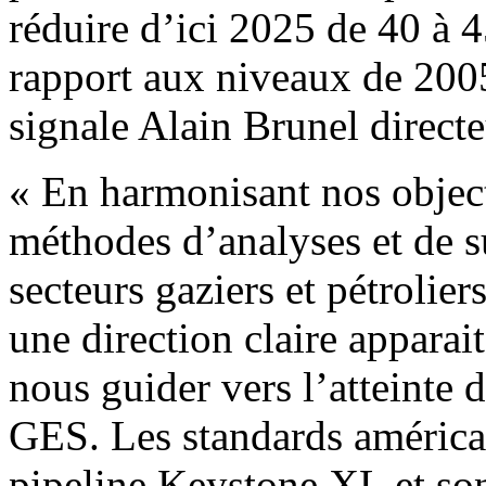
réduire d’ici 2025 de 40 à 
rapport aux niveaux de 2005
signale Alain Brunel direct
« En harmonisant nos objecti
méthodes d’analyses et de 
secteurs gaziers et pétrolie
une direction claire apparai
nous guider vers l’atteinte 
GES. Les standards américa
pipeline Keystone XL et so