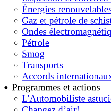
Énergies renouvelable
Gaz et pétrole de schis
Ondes électromagnéti
Pétrole
Smog
Transports
Accords internationau
Programmes et actions
L'Automobiliste astuc
Changez d’air!