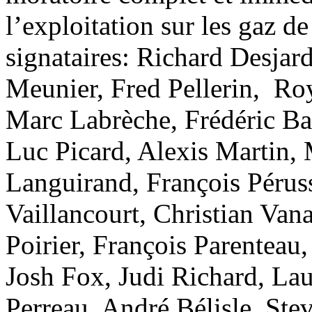
l’exploitation sur les gaz d
signataires: Richard Desja
Meunier, Fred Pellerin, Ro
Marc Labrèche, Frédéric Ba
Luc Picard, Alexis Martin, 
Languirand, François Pérus
Vaillancourt, Christian Van
Poirier, François Parenteau
Josh Fox, Judi Richard, La
Perreau, André Bélisle, Stev