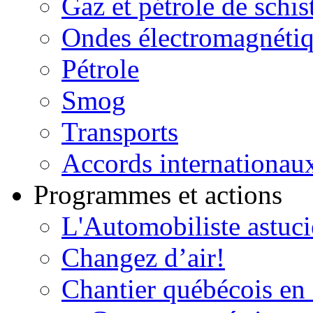
Gaz et pétrole de schis
Ondes électromagnéti
Pétrole
Smog
Transports
Accords internationau
Programmes et actions
L'Automobiliste astuc
Changez d’air!
Chantier québécois en 