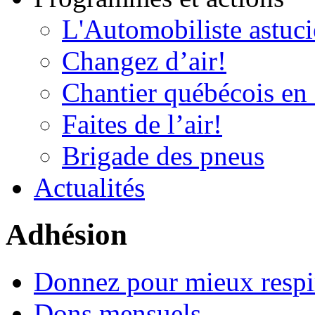
L'Automobiliste astuc
Changez d’air!
Chantier québécois en 
Faites de l’air!
Brigade des pneus
Actualités
Adhésion
Donnez pour mieux respi
Dons mensuels