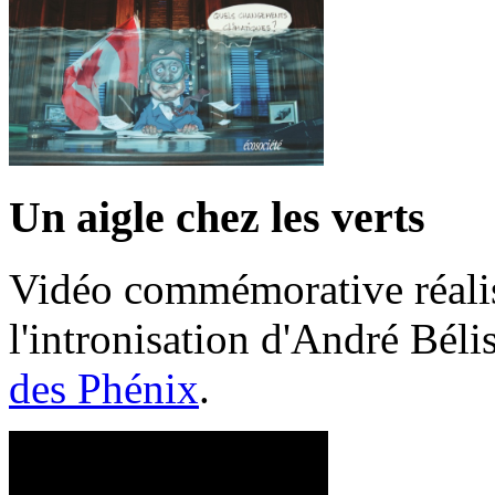
Un aigle chez les verts
Vidéo commémorative réalis
l'intronisation d'André Bél
des Phénix
.