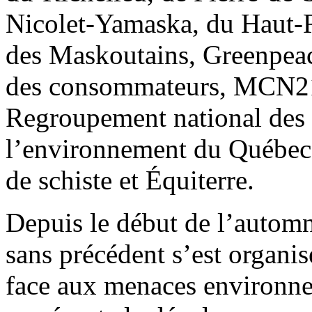
Nicolet-Yamaska, du Haut-R
des Maskoutains, Greenpeac
des consommateurs, MCN21, 
Regroupement national des 
l’environnement du Québe
de schiste et Équiterre.
Depuis le début de l’automn
sans précédent s’est organi
face aux menaces environnem