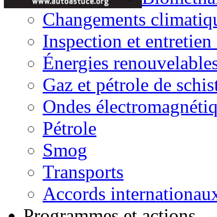
Changements climatiq
Inspection et entretien
Énergies renouvelable
Gaz et pétrole de schis
Ondes électromagnéti
Pétrole
Smog
Transports
Accords internationau
Programmes et actions