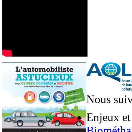
Nous suiv
Enjeux et
Biométha