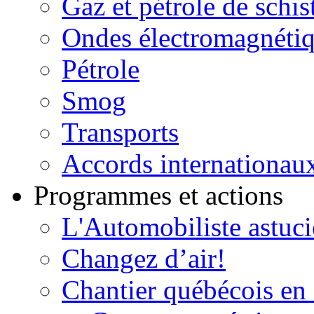
Gaz et pétrole de schis
Ondes électromagnéti
Pétrole
Smog
Transports
Accords internationau
Programmes et actions
L'Automobiliste astuc
Changez d’air!
Chantier québécois en 