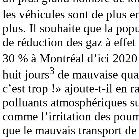
les véhicules sont de plus e
plus. Il souhaite que la popu
de réduction des gaz à effe
30 % à Montréal d’ici 2020
3
huit jours
de mauvaise qual
c’est trop !» ajoute-t-il en r
polluants atmosphériques su
comme l’irritation des poum
que le mauvais transport de