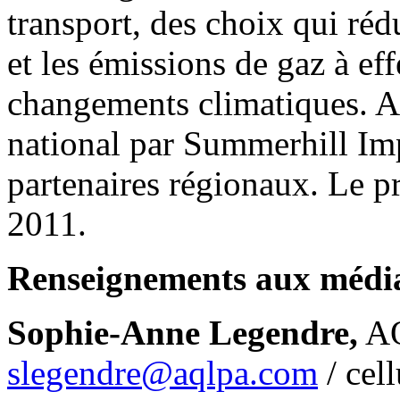
transport, des choix qui ré
et les émissions de gaz à ef
changements climatiques. A
national par Summerhill Imp
partenaires régionaux. Le 
2011.
Renseignements aux médi
Sophie-Anne Legendre,
A
slegendre@aqlpa.com
/ cel