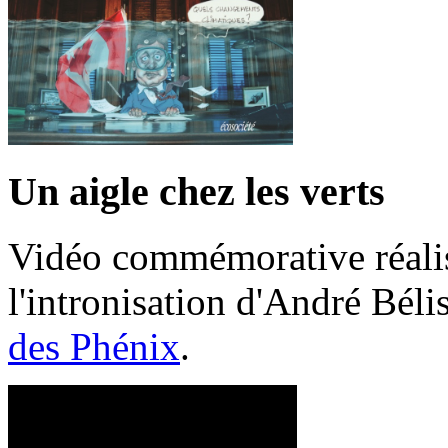
Un aigle chez les verts
Vidéo commémorative réalis
l'intronisation d'André Bél
des Phénix
.