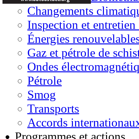
Changements climatiq
Inspection et entretien
Énergies renouvelable
Gaz et pétrole de schis
Ondes électromagnéti
Pétrole
Smog
Transports
Accords internationau
Programmes et actions