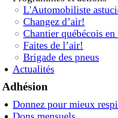
L'Automobiliste astuc
Changez d’air!
Chantier québécois en 
Faites de l’air!
Brigade des pneus
Actualités
Adhésion
Donnez pour mieux respi
Dons mensuels