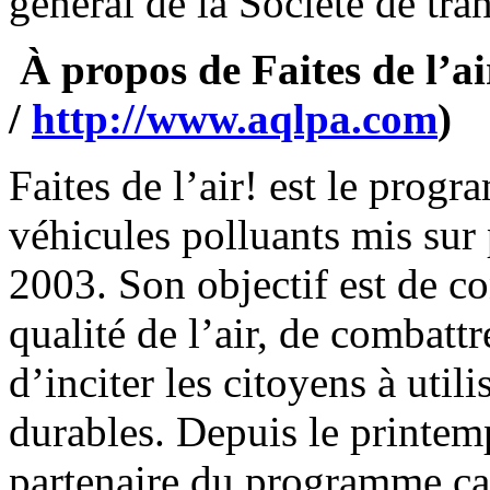
général de la Société de tra
À propos de Faites de l’ai
/
http://www.aqlpa.com
)
Faites de l’air! est le prog
véhicules polluants mis su
2003. Son objectif est de co
qualité de l’air, de combatt
d’inciter les citoyens à util
durables. Depuis le printemp
partenaire du programme ca