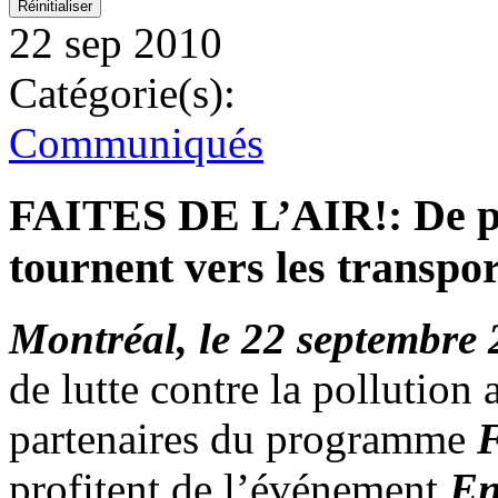
22 sep 2010
Catégorie(s):
Communiqués
FAITES DE L’AIR!: De pl
tournent vers les transport
Montréal, le 22 septembre
de lutte contre la pollutio
partenaires du programme
F
profitent de l’événement
En