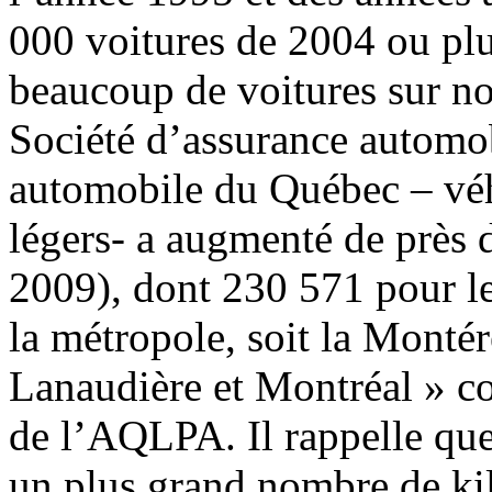
000 voitures de 2004 ou plu
beaucoup de voitures sur no
Société d’assurance automo
automobile du Québec – vé
légers- a augmenté de près 
2009), dont 230 571 pour le
la métropole, soit la Montér
Lanaudière et Montréal » co
de l’AQLPA. Il rappelle que
un plus grand nombre de ki