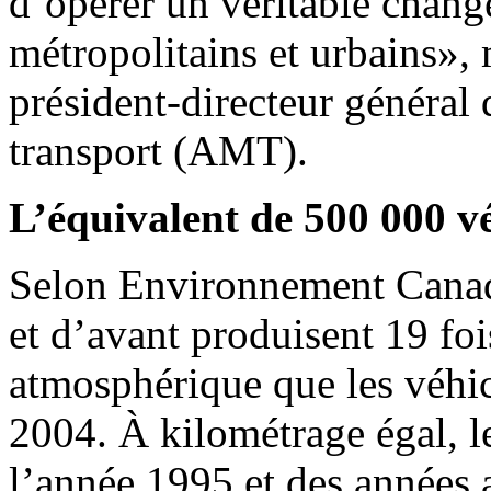
d’opérer un véritable chan
métropolitains et urbains»,
président-directeur général
transport (AMT).
L’équivalent de 500 000 vé
Selon Environnement Canad
et d’avant produisent 19 foi
atmosphérique que les véhic
2004. À kilométrage égal, le
l’année 1995 et des années a