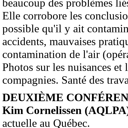
beaucoup des problèmes liés à
Elle corrobore les conclusio
possible qu'il y ait contamin
accidents, mauvaises pratique
contamination de l'air (opér
Photos sur les nuisances et 
compagnies. Santé des trava
DEUXIÈME CONFÉRE
Kim Cornelissen (AQLPA
actuelle au Québec.