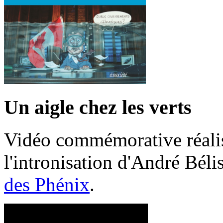
Un aigle chez les verts
Vidéo commémorative réalis
l'intronisation d'André Bél
des Phénix
.