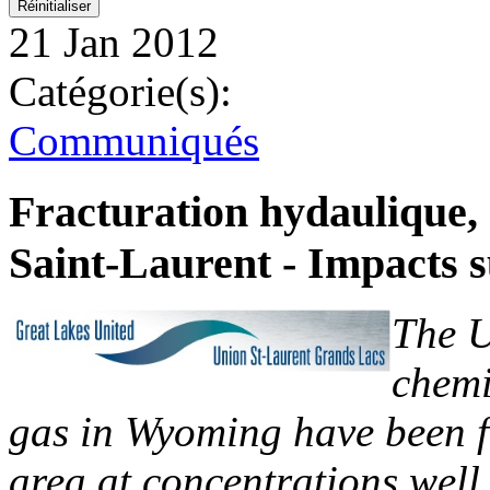
21 Jan 2012
Catégorie(s):
Communiqués
Fracturation hydaulique,
Saint-Laurent - Impacts s
The U
chemi
gas in Wyoming have been f
area at concentrations well