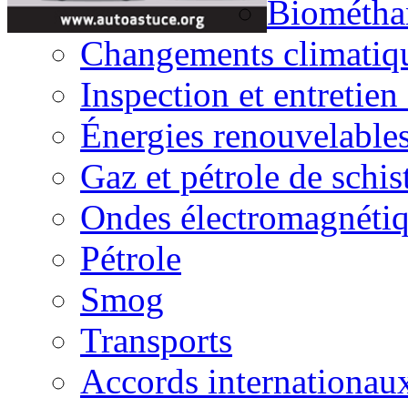
Biométha
Changements climatiq
Inspection et entretien
Énergies renouvelable
Gaz et pétrole de schis
Ondes électromagnéti
Pétrole
Smog
Transports
Accords internationau