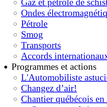
Gaz et pétrole de schis
Ondes électromagnéti
Pétrole
Smog
Transports
Accords internationau
Programmes et actions
L'Automobiliste astuc
Changez d’air!
Chantier québécois en 