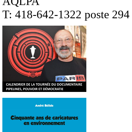
AQLPA
T: 418-642-1322 poste 294