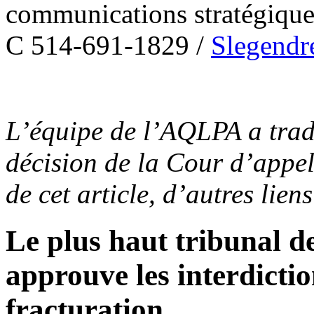
communications stratégiq
C 514-691-1829 /
Slegend
L’équipe de l’AQLPA a tradu
décision de la Cour d’appel
de cet article, d’autres lien
Le plus haut tribunal d
approuve les interdictio
fracturation