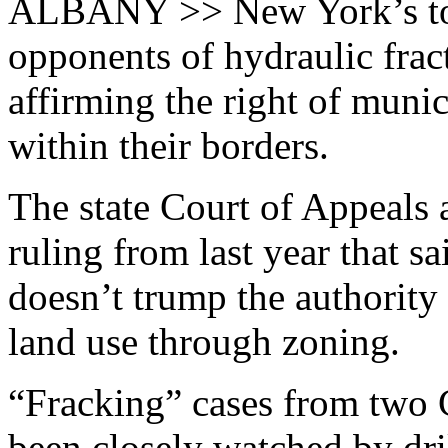
ALBANY >> New York’s top 
opponents of hydraulic frac
affirming the right of munici
within their borders.
The state Court of Appeals 
ruling from last year that sa
doesn’t trump the authority
land use through zoning.
“Fracking” cases from two
been closely watched by dril