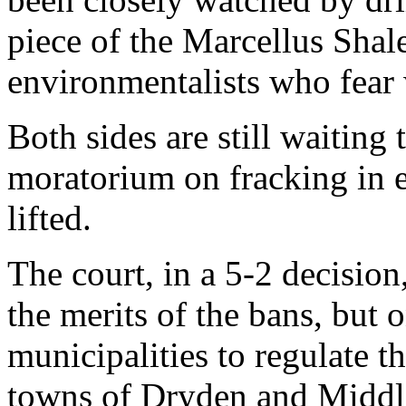
piece of the Marcellus Shal
environmentalists who fear 
Both sides are still waiting
moratorium on fracking in e
lifted.
The court, in a 5-2 decision,
the merits of the bans, but 
municipalities to regulate th
towns of Dryden and Middle