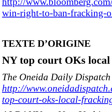
http://www.bloomberg.com/
win-right-to-ban-fracking-o
TEXTE​ D’ORIGINE
NY top court OKs local
The Oneida Daily Dispatch
http://www.oneidadispatch
top-court-oks-local-frackin