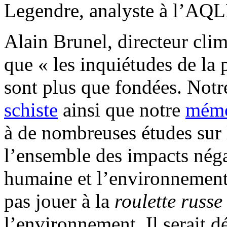
Legendre, analyste à l’AQ
Alain Brunel, directeur cli
que « les inquiétudes de la 
sont plus que fondées. Notr
schiste
ainsi que notre
mémoi
à de nombreuses études sur 
l’ensemble des impacts néga
humaine et l’environnement
pas jouer à la
roulette russe
l’environnement. Il serait 