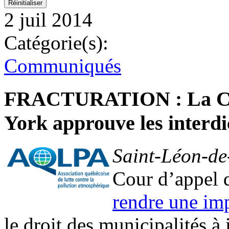
2 juil 2014
Catégorie(s):
Communiqués
FRACTURATION : La Cour
York approuve les interdi
Saint-Léon-de-
Cour d’appel 
rendre une imp
le droit des municipalités à 