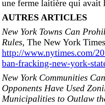
une ferme laitière qui avait 
AUTRES ARTICLES
New York Towns Can Prohibi
Rules,
The New York Times,
http://www.nytimes.com/20
ban-fracking-new-york-state
New York Communities Can 
Opponents Have Used Zoni
Municipalities to Outlaw th