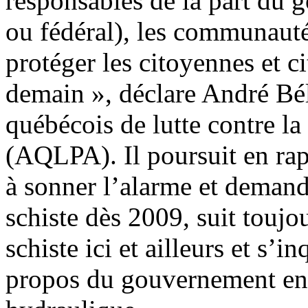
responsables de la part du 
ou fédéral), les communauté
protéger les citoyennes et c
demain », déclare André Bél
québécois de lutte contre l
(AQLPA). Il poursuit en ra
à sonner l’alarme et demand
schiste dès 2009, suit toujo
schiste ici et ailleurs et s’i
propos du gouvernement en c