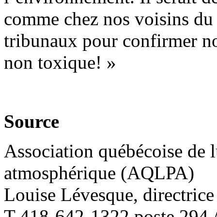
comme chez nos voisins du s
tribunaux pour confirmer not
non toxique! »
Source
Association québécoise de lu
atmosphérique (AQLPA)
Louise Lévesque, directric
T 418-642-1322 poste 294 