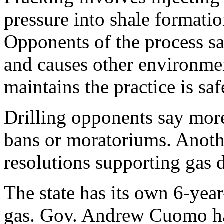
pressure into shale formatio
Opponents of the process s
and causes other environme
maintains the practice is saf
Drilling opponents say mor
bans or moratoriums. Anoth
resolutions supporting gas d
The state has its own 6-yea
gas. Gov. Andrew Cuomo ha