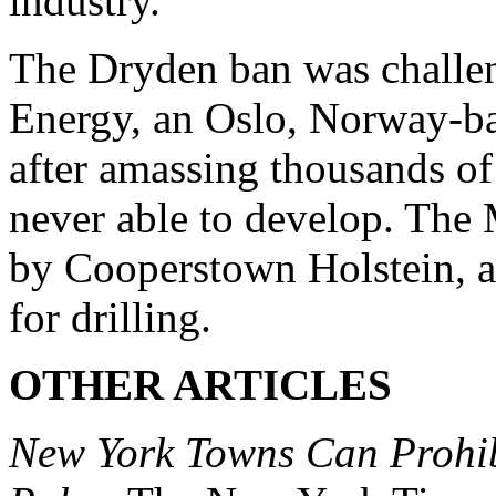
industry.”
The Dryden ban was challen
Energy, an Oslo, Norway-b
after amassing thousands of
never able to develop. The
by Cooperstown Holstein, a 
for drilling.
OTHER ARTICLES
New York Towns Can Prohibi