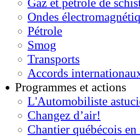
Gaz et pétrole de schis
Ondes électromagnéti
Pétrole
Smog
Transports
Accords internationau
Programmes et actions
L'Automobiliste astuc
Changez d’air!
Chantier québécois en 