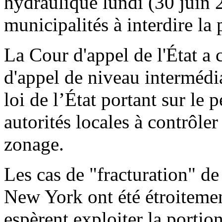
hydraulique lundi (30 juin 2
municipalités à interdire la p
La Cour d'appel de l'État a
d'appel de niveau intermédia
loi de l’État portant sur le 
autorités locales à contrôler 
zonage.
Les cas de "fracturation" de
New York ont été étroitement
espèrent exploiter la portio