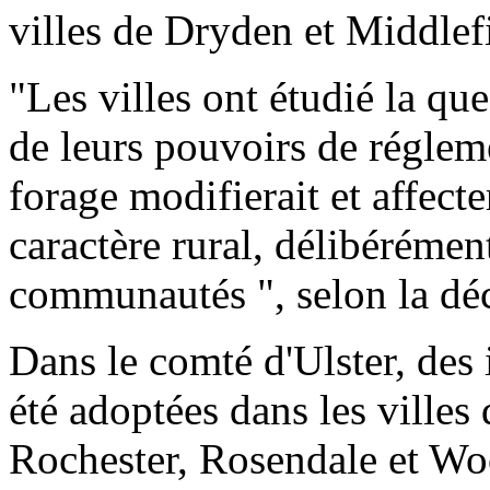
villes de Dryden et Middlef
"Les villes ont étudié la que
de leurs pouvoirs de réglem
forage modifierait et affect
caractère rural, délibérément
communautés ", selon la déc
Dans le comté d'Ulster, des 
été adoptées dans les ville
Rochester, Rosendale et Wo