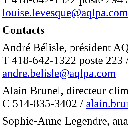
louise.levesque@aqlpa.com
Contacts
André Bélisle, président 
T 418-642-1322 poste 223 
andre.belisle@aqlpa.com
Alain Brunel, directeur cl
C 514-835-3402 /
alain.br
Sophie-Anne Legendre, anal