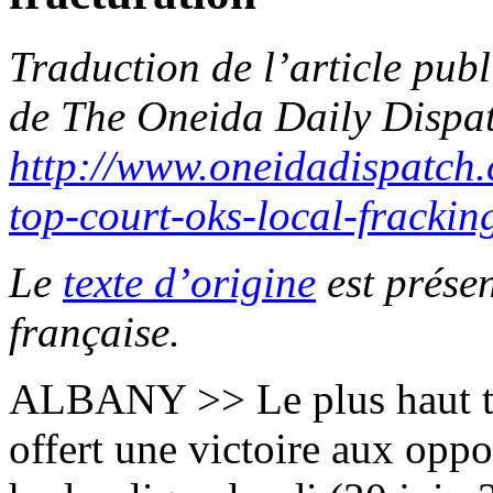
Traduction de l’article publ
de The Oneida Daily Dispat
http://www.oneidadispatch
top-court-oks-local-frackin
Le
texte d’origine
est présen
française.
ALBANY >> Le plus haut tr
offert une victoire aux oppo