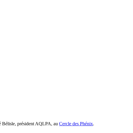
ré Bélisle, président AQLPA, au
Cercle des Phénix
.