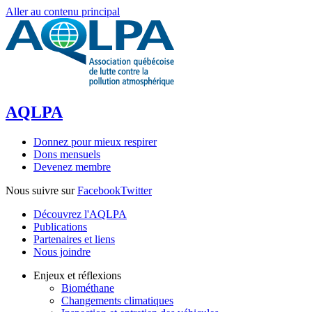
Aller au contenu principal
AQLPA
Donnez pour mieux respirer
Dons mensuels
Devenez membre
Nous suivre sur
Facebook
Twitter
Découvrez l'AQLPA
Publications
Partenaires et liens
Nous joindre
Enjeux et réflexions
Biométhane
Changements climatiques