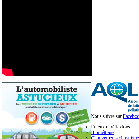
Nous suivre sur
Facebo
Enjeux et réflexions
Biométhane
Changements climatique