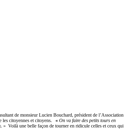
nsultant de monsieur Lucien Bouchard, président de l’Association
ue les citoyennes et citoyens.
«
On va faire des petits tours en
x.
» Voilà une belle façon de tourner en ridicule celles et ceux qui