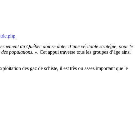
trie.php
ernement du Québec doit se doter d’une véritable stratégie, pour le
t des populations. »
. Cet appui traverse tous les groupes d’âge ainsi
oitation des gaz de schiste, il est très ou assez important que le