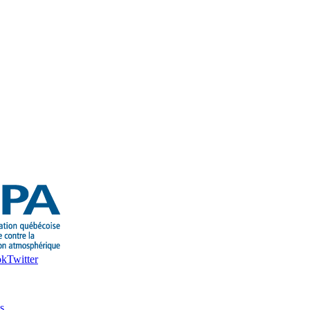
ok
Twitter
s