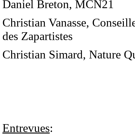
Daniel Breton, MCN21
Christian Vanasse, Conseill
des Zapartistes
Christian Simard, Nature Q
Entrevues
: