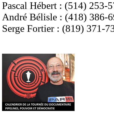
Pascal Hébert : (514) 253-
André Bélisle : (418) 386-
Serge Fortier : (819) 371-7