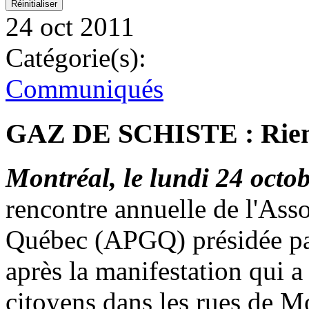
24 oct 2011
Catégorie(s):
Communiqués
GAZ DE SCHISTE : Rien n
Montréal, le lundi 24 octo
rencontre annuelle de l'Asso
Québec (APGQ) présidée pa
après la manifestation qui 
citoyens dans les rues de Mo