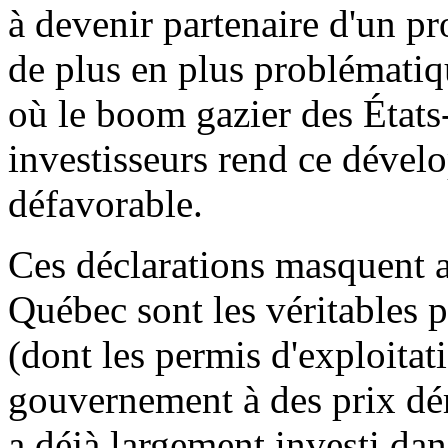
à devenir partenaire d'un pr
de plus en plus problémati
où le boom gazier des État
investisseurs rend ce dével
défavorable.
Ces déclarations masquent au
Québec sont les véritables p
(dont les permis d'exploitati
gouvernement à des prix dér
a déjà largement investi dan