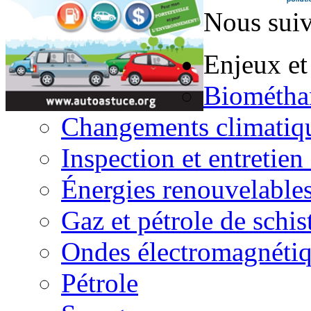
Nous suiv
Enjeux et
Biométha
Changements climatiq
Inspection et entretien
Énergies renouvelable
Gaz et pétrole de schis
Ondes électromagnéti
Pétrole