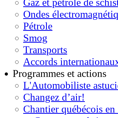
Gaz et pétrole de schis
Ondes électromagnéti
Pétrole
Smog
Transports
Accords internationau
Programmes et actions
L'Automobiliste astuc
Changez d’air!
Chantier québécois en 