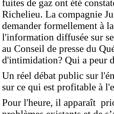
fuites de gaz ont été consta
Richelieu. La compagnie Jun
demander formellement à la
l'information diffusée sur s
au Conseil de presse du Qué
d'intimidation? Qui a peur de
Un réel débat public sur l'én
sur ce qui est profitable à 
Pour l'heure, il apparaît prio
problèmes existants et de s’