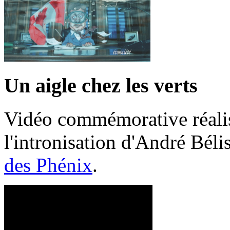
Un aigle chez les verts
Vidéo commémorative réalis
l'intronisation d'André Bél
des Phénix
.