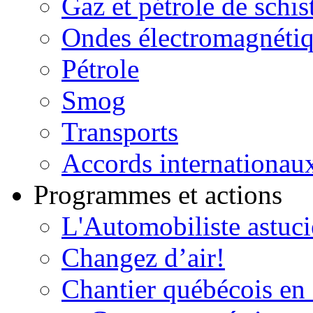
Gaz et pétrole de schis
Ondes électromagnéti
Pétrole
Smog
Transports
Accords internationau
Programmes et actions
L'Automobiliste astuc
Changez d’air!
Chantier québécois en 