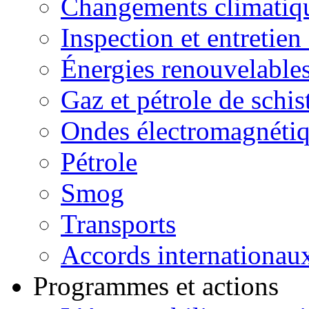
Changements climatiq
Inspection et entretien
Énergies renouvelable
Gaz et pétrole de schis
Ondes électromagnéti
Pétrole
Smog
Transports
Accords internationau
Programmes et actions