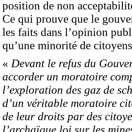
position de non acceptabilit
Ce qui prouve que le gouver
les faits dans l’opinion pub
qu’une minorité de citoyens
«
Devant le refus du Gouv
accorder un moratoire compl
l’exploration des gaz de sch
d’un véritable moratoire cit
de leur droits par des citoy
l’archaïque loi sur les mine