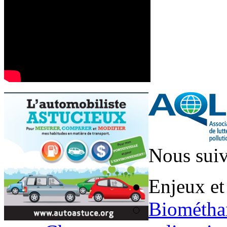
Nous suiv
Enjeux et
Biométha