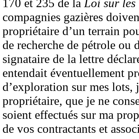
170 et 235 de la
Loi sur le
compagnies gazières doiven
propriétaire d’un terrain po
de recherche de pétrole ou d
signataire de la lettre décl
entendait éventuellement pr
d’exploration sur mes lots, j
propriétaire, que je ne cons
soient effectués sur ma prop
de vos contractants et assoc