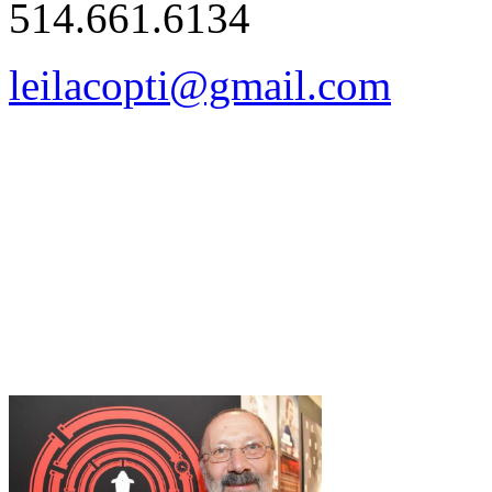
514.661.6134
leilacopti@gmail.com