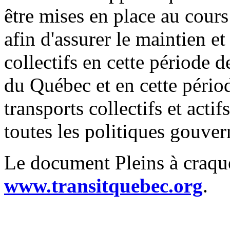
être mises en place au cour
afin d'assurer le maintien e
collectifs en cette période d
du Québec et en cette péri
transports collectifs et acti
toutes les politiques gouve
Le document Pleins à craquer
www.transitquebec.org
.