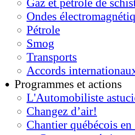
Gaz et pétrole de schis
Ondes électromagnéti
Pétrole
Smog
Transports
Accords internationau
Programmes et actions
L'Automobiliste astuc
Changez d’air!
Chantier québécois en 