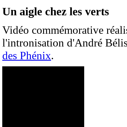
Un aigle chez les verts
Vidéo commémorative réalis
l'intronisation d'André Bél
des Phénix
.