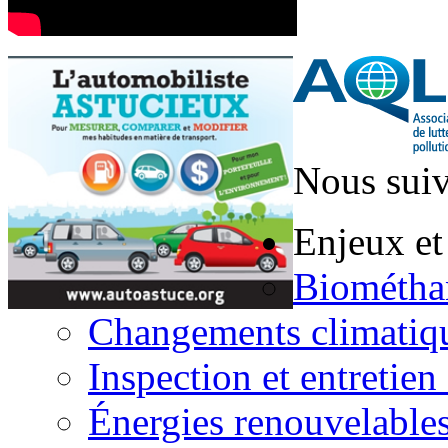
Nous suiv
Enjeux et
Biométha
Changements climatiq
Inspection et entretien
Énergies renouvelable