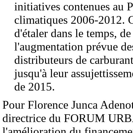
initiatives contenues au 
climatiques 2006-2012. C
d'étaler dans le temps, d
l'augmentation prévue d
distributeurs de carburant
jusqu'à leur assujettisse
de 2015.
Pour Florence Junca Adenot
directrice du FORUM URBA 
l'amélioration du financeme