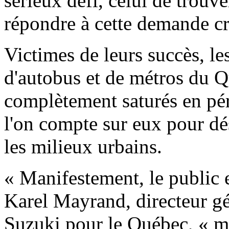
sérieux défi, celui de trouv
répondre à cette demande cr
Victimes de leurs succès, le
d'autobus et de métros du Q
complètement saturés en pé
l'on compte sur eux pour dé
les milieux urbains.
« Manifestement, le public 
Karel Mayrand, directeur g
Suzuki pour le Québec, « ma