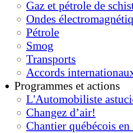
Gaz et pétrole de schis
Ondes électromagnéti
Pétrole
Smog
Transports
Accords internationau
Programmes et actions
L'Automobiliste astuc
Changez d’air!
Chantier québécois en 