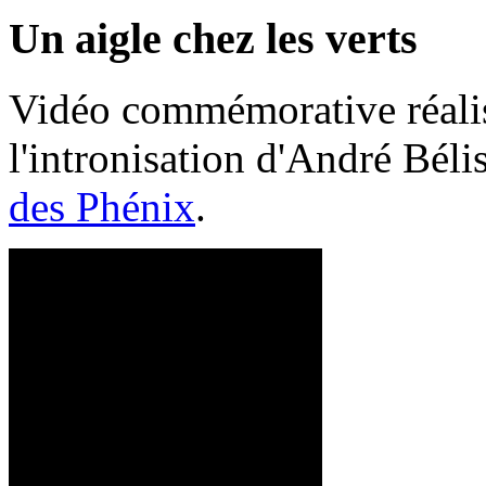
Un aigle chez les verts
Vidéo commémorative réalis
l'intronisation d'André Bél
des Phénix
.