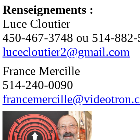
Renseignements :
Luce Cloutier
450-467-3748 ou 514-882-
lucecloutier2@gmail.com
France Mercille
514-240-0090
francemercille@videotron.c