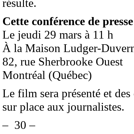
résulte.
Cette conférence de presse 
Le jeudi 29 mars à 11 h
À la Maison Ludger-Duver
82, rue Sherbrooke Ouest
Montréal (Québec)
Le film sera présenté et de
sur place aux journalistes.
– 30 –