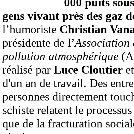
000 puits sous
gens vivant près des gaz d
l’humoriste
Christian Vana
présidente de l’
Association 
pollution atmosphérique
(A
réalisé par
Luce Cloutier
e
d'un an de travail. Des entr
personnes directement touch
schiste relatent le processus
que de la fracturation soci