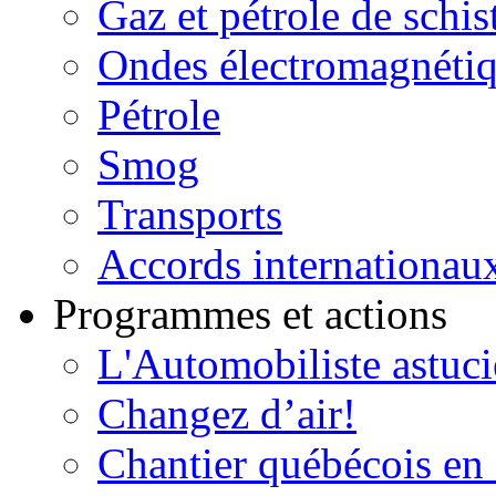
Gaz et pétrole de schis
Ondes électromagnéti
Pétrole
Smog
Transports
Accords internationau
Programmes et actions
L'Automobiliste astuc
Changez d’air!
Chantier québécois en 