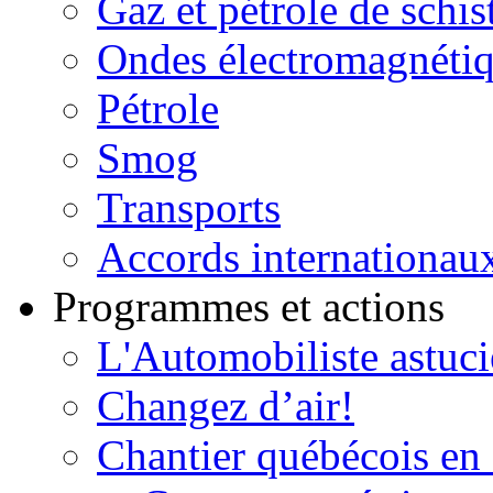
Gaz et pétrole de schis
Ondes électromagnéti
Pétrole
Smog
Transports
Accords internationau
Programmes et actions
L'Automobiliste astuc
Changez d’air!
Chantier québécois en 