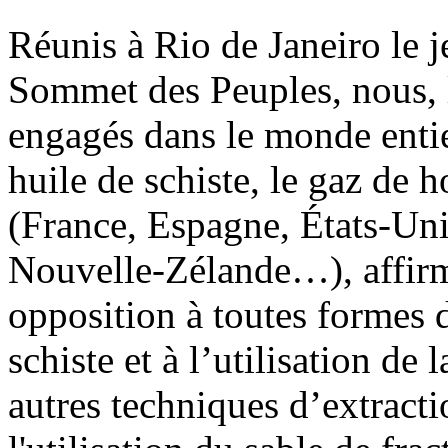
Réunis à Rio de Janeiro le 
Sommet des Peuples, nous, l
engagés dans le monde entier
huile de schiste, le gaz de h
(France, Espagne, États-Uni
Nouvelle-Zélande…), affirm
opposition à toutes formes d
schiste et à l’utilisation de
autres techniques d’extrac