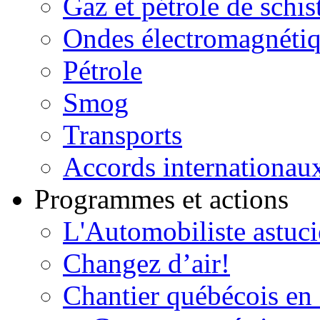
Gaz et pétrole de schis
Ondes électromagnéti
Pétrole
Smog
Transports
Accords internationau
Programmes et actions
L'Automobiliste astuc
Changez d’air!
Chantier québécois en 