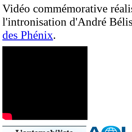
Vidéo commémorative réalis
l'intronisation d'André Bél
des Phénix
.