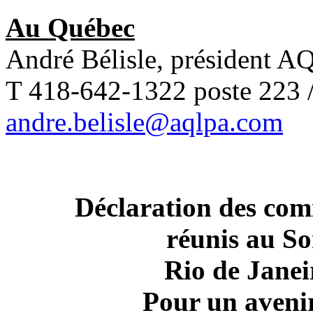
Au Québec
André Bélisle, président 
T 418-642-1322 poste 223 
andre.belisle@aqlpa.com
Déclaration des comi
réunis au S
Rio de Janei
Pour un avenir