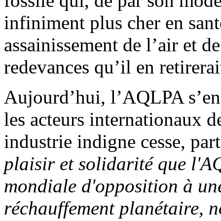
fossile qui, de par son mode
infiniment plus cher en santé
assainissement de l’air et de
redevances qu’il en retirerai
Aujourd’hui, l’AQLPA s’eng
les acteurs internationaux de
industrie indigne cesse, pa
plaisir et solidarité que l'
mondiale d'opposition à une
réchauffement planétaire, 