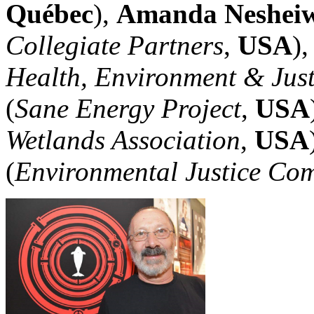
Québec
),
Amanda Neshei
Collegiate Partners
,
USA
)
Health, Environment & Just
(
Sane Energy Project
,
USA
Wetlands Association
,
USA
(
Environmental Justice Co