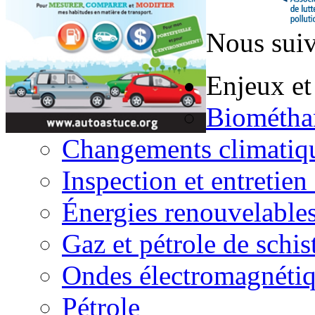
Nous suiv
Enjeux et
Biométha
Changements climatiq
Inspection et entretien
Énergies renouvelable
Gaz et pétrole de schis
Ondes électromagnéti
Pétrole