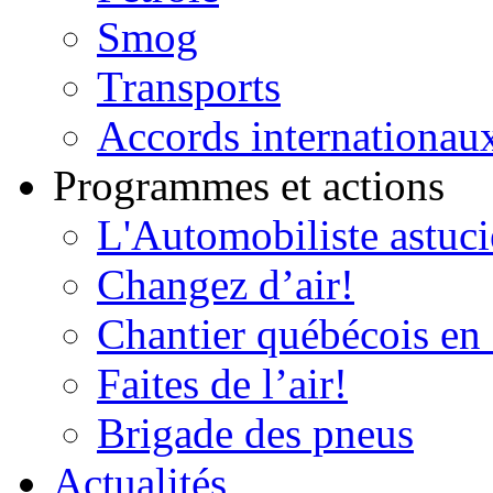
Smog
Transports
Accords internationau
Programmes et actions
L'Automobiliste astuc
Changez d’air!
Chantier québécois en 
Faites de l’air!
Brigade des pneus
Actualités