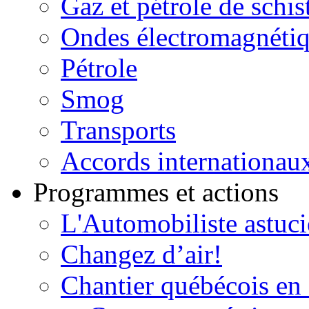
Gaz et pétrole de schis
Ondes électromagnéti
Pétrole
Smog
Transports
Accords internationau
Programmes et actions
L'Automobiliste astuc
Changez d’air!
Chantier québécois en 