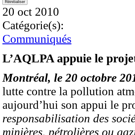
20 oct 2010
Catégorie(s):
Communiqués
L’AQLPA appuie le projet
Montréal, le 20 octobre 20
lutte contre la pollution 
aujourd’hui son appui le pro
responsabilisation des socié
minières, pétrolières ou gaz