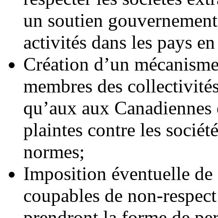
un soutien gouvernementa
activités dans les pays e
Création d’un mécanisme 
membres des collectivités 
qu’aux aux Canadiennes 
plaintes contre les sociét
normes;
Imposition éventuelle de 
coupables de non-respect
prendront la forme de per