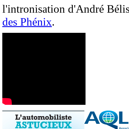
l'intronisation d'André Bél
des Phénix
.