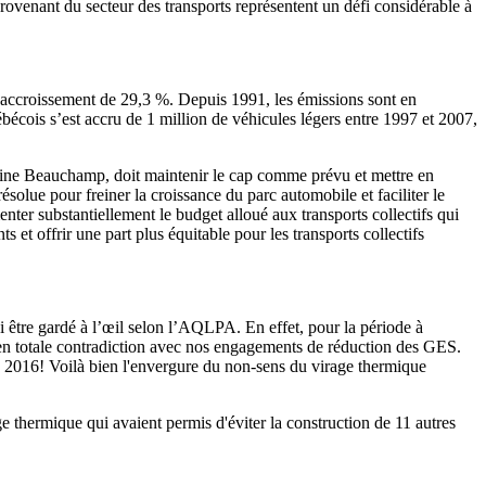
venant du secteur des transports représentent un défi considérable à
 accroissement de 29,3 %. Depuis 1991, les émissions sont en
écois s’est accru de 1 million de véhicules légers entre 1997 et 2007,
ine Beauchamp, doit maintenir le cap comme prévu et mettre en
lue pour freiner la croissance du parc automobile et faciliter le
nter substantiellement le budget alloué aux transports collectifs qui
 et offrir une part plus équitable pour les transports collectifs
i être gardé à l’œil selon l’AQLPA. En effet, pour la période à
t en totale contradiction avec nos engagements de réduction des GES.
 2016! Voilà bien l'envergure du non-sens du virage thermique
 thermique qui avaient permis d'éviter la construction de 11 autres