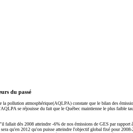
eurs du passé
re la pollution atmosphérique(AQLPA) constate que le bilan des émissio
AQLPA se réjouisse du fait que le Québec maintienne le plus faible tau
l fallait dès 2008 atteindre -6% de nos émissions de GES par rapport à
era qu'en 2012 qu'on puisse atteindre l'objectif global fixé pour 2008-