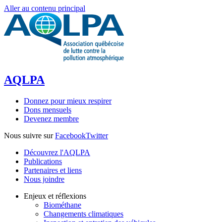
Aller au contenu principal
AQLPA
Donnez pour mieux respirer
Dons mensuels
Devenez membre
Nous suivre sur
Facebook
Twitter
Découvrez l'AQLPA
Publications
Partenaires et liens
Nous joindre
Enjeux et réflexions
Biométhane
Changements climatiques