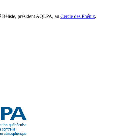
ré Bélisle, président AQLPA, au
Cercle des Phénix
.