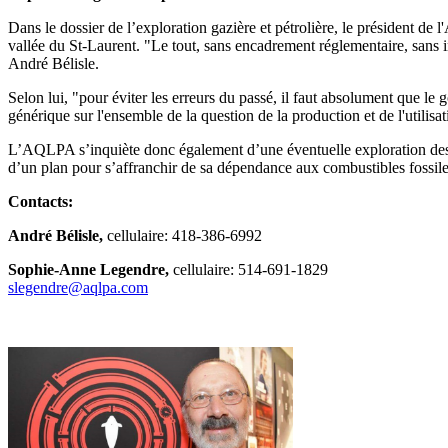
Dans le dossier de l’exploration gazière et pétrolière, le président d
vallée du St-Laurent. "Le tout, sans encadrement réglementaire, sans i
André Bélisle.
Selon lui, "pour éviter les erreurs du passé, il faut absolument que 
générique sur l'ensemble de la question de la production et de l'utilisa
L’AQLPA s’inquiète donc également d’une éventuelle exploration des 
d’un plan pour s’affranchir de sa dépendance aux combustibles fossile
Contacts:
André Bélisle,
cellulaire: 418-386-6992
Sophie-Anne Legendre,
cellulaire: 514-691-1829
slegendre@aqlpa.com