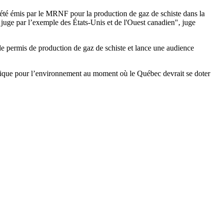
t été émis par le MRNF pour la production de gaz de schiste dans la
 juge par l’exemple des États-Unis et de l'Ouest canadien", juge
de permis de production de gaz de schiste et lance une audience
hique pour l’environnement au moment où le Québec devrait se doter