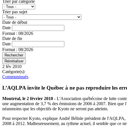
Trier par catégorie
Trier pas sujet
Date de début
Date
Format : 08/2026
Date de fin
Date
Format : 08/2026
2 fév 2010
Catégorie(s):
Communiqués
L’AQLPA invite le Québec à ne pas reproduire les err
Montréal, le 2 février 2010
- L'Association québécoise de lutte cont
une augmentation de 3,7 % des émissions de 2006 à 2007. Bien que l’
néanmoins que les objectifs de Kyoto ne seront pas atteints.
Pour respecter Kyoto, explique André Bélisle président de l'AQLPA, "i
2008 à 2012. Malheureusement, au rythme actuel, il semble que ce ne s