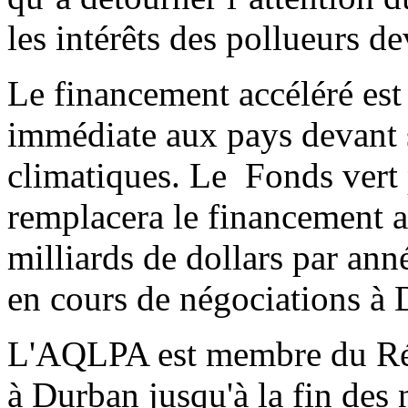
les intérêts des pollueurs d
Le financement accéléré es
immédiate aux pays devant 
climatiques. Le Fonds vert 
remplacera le financement ac
milliards de dollars par anné
en cours de négociations à 
L'AQLPA est membre du Rése
à Durban jusqu'à la fin des 