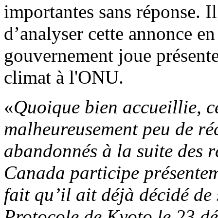
importantes sans réponse. I
d’analyser cette annonce en 
gouvernement joue présentem
climat à l'ONU.
«
Quoique bien accueillie, c
malheureusement peu de réc
abandonnés à la suite des ré
Canada participe présentem
fait qu’il ait déjà décidé de
Protocole de Kyoto le 23 d