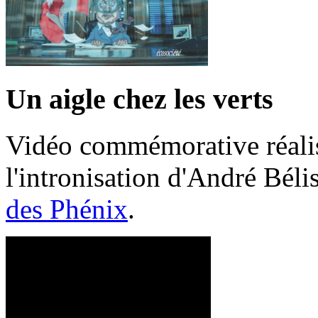
Un aigle chez les verts
Vidéo commémorative réalis
l'intronisation d'André Bél
des Phénix
.