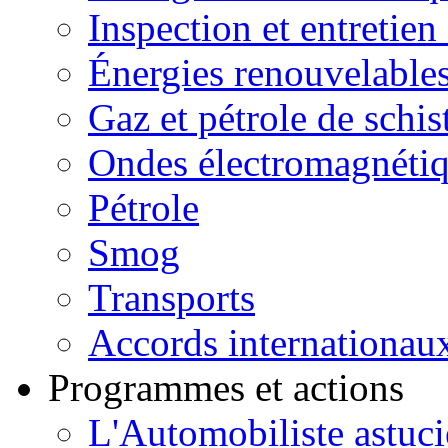
Inspection et entretien
Énergies renouvelable
Gaz et pétrole de schis
Ondes électromagnéti
Pétrole
Smog
Transports
Accords internationau
Programmes et actions
L'Automobiliste astuc