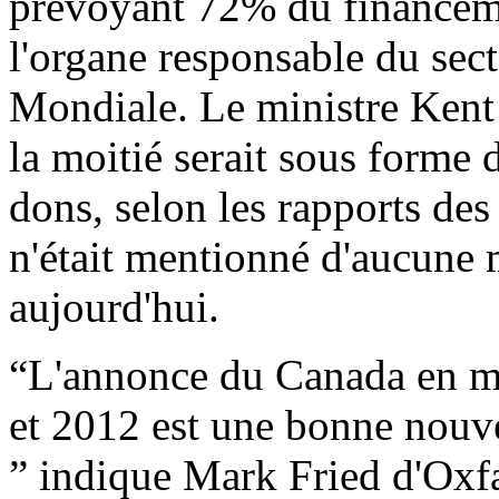
prévoyant 72% du financeme
l'organe responsable du sec
Mondiale. Le ministre Kent 
la moitié serait sous forme d
dons, selon les rapports des
n'était mentionné d'aucune
aujourd'hui.
“L'annonce du Canada en m
et 2012 est une bonne nouve
” indique Mark Fried d'Ox