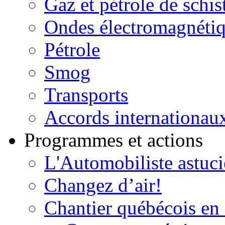
Gaz et pétrole de schis
Ondes électromagnéti
Pétrole
Smog
Transports
Accords internationau
Programmes et actions
L'Automobiliste astuc
Changez d’air!
Chantier québécois en 