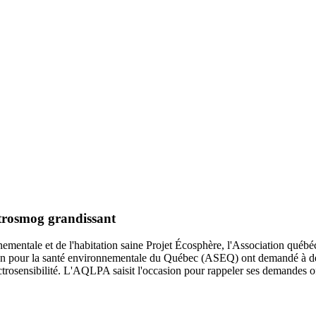
ectrosmog grandissant
nementale et de l'habitation saine Projet Écosphère, l'Association québ
n pour la santé environnementale du Québec (ASEQ) ont demandé à deux 
électrosensibilité. L'AQLPA saisit l'occasion pour rappeler ses demande