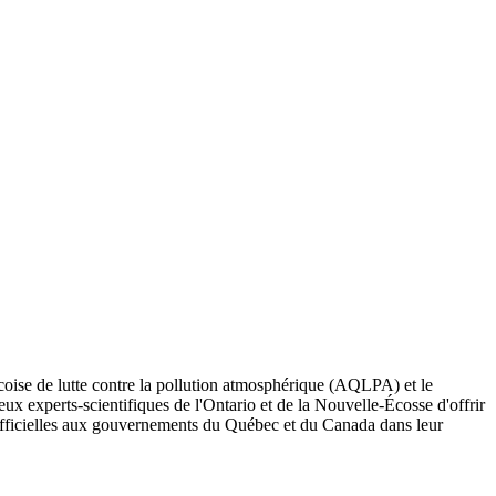
écoise de lutte contre la pollution atmosphérique (AQLPA) et le
experts-scientifiques de l'Ontario et de la Nouvelle-Écosse d'offrir
s officielles aux gouvernements du Québec et du Canada dans leur