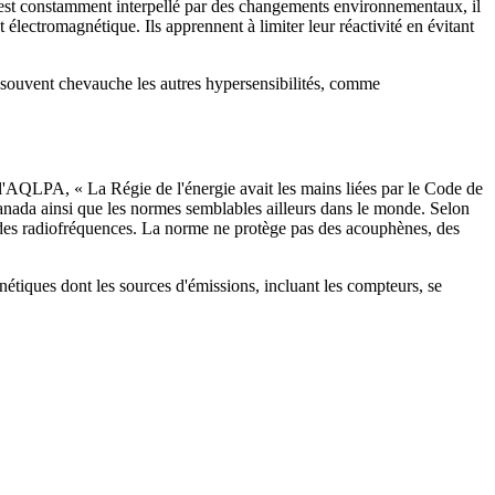
x est constamment interpellé par des changements environnementaux, il
lectromagnétique. Ils apprennent à limiter leur réactivité en évitant
 souvent chevauche les autres hypersensibilités, comme
r l'AQLPA, « La Régie de l'énergie avait les mains liées par le Code de
Canada ainsi que les normes semblables ailleurs dans le monde. Selon
es des radiofréquences. La norme ne protège pas des acouphènes, des
tiques dont les sources d'émissions, incluant les compteurs, se