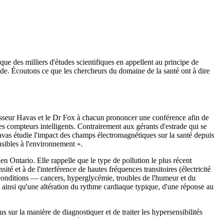
ue des milliers d'études scientifiques en appellent au principe de
onde. Écoutons ce que les chercheurs du domaine de la santé ont à dire
fesseur Havas et le Dr Fox à chacun prononcer une conférence afin de
les compteurs intelligents. Contrairement aux gérants d'estrade qui se
 Havas étudie l'impact des champs électromagnétiques sur la santé depuis
sibles à l'environnement ».
n Ontario. Elle rappelle que le type de pollution le plus récent
té et à de l'interférence de hautes fréquences transitoires (électricité
s conditions — cancers, hyperglycémie, troubles de l'humeur et du
ainsi qu'une altération du rythme cardiaque typique, d'une réponse au
sur la manière de diagnostiquer et de traiter les hypersensibilités