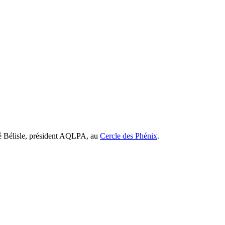
ré Bélisle, président AQLPA, au
Cercle des Phénix
.