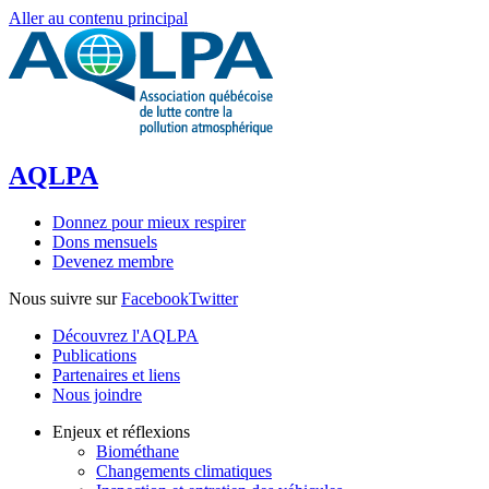
Aller au contenu principal
AQLPA
Donnez pour mieux respirer
Dons mensuels
Devenez membre
Nous suivre sur
Facebook
Twitter
Découvrez l'AQLPA
Publications
Partenaires et liens
Nous joindre
Enjeux et réflexions
Biométhane
Changements climatiques