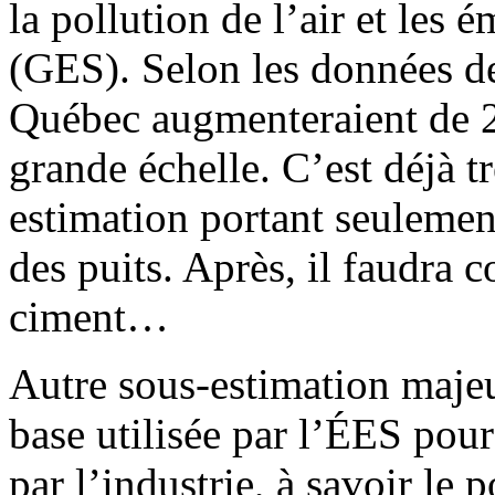
la pollution de l’air et les é
(GES). Selon les données d
Québec augmenteraient de 2
grande échelle. C’est déjà t
estimation portant seulement
des puits. Après, il faudra c
ciment…
Autre sous-estimation majeu
base utilisée par l’ÉES pou
par l’industrie, à savoir le