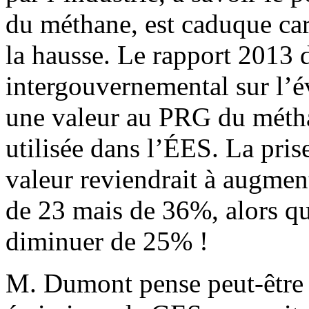
du méthane, est caduque car
la hausse. Le rapport 2013
intergouvernemental sur l’
une valeur au PRG du métha
utilisée dans l’ÉES. La pris
valeur reviendrait à augme
de 23 mais de 36%, alors q
diminuer de 25% !
M. Dumont pense peut-être