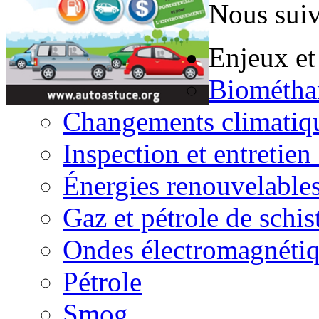
Nous suiv
Enjeux et
Biométha
Changements climatiq
Inspection et entretien
Énergies renouvelable
Gaz et pétrole de schis
Ondes électromagnéti
Pétrole
Smog