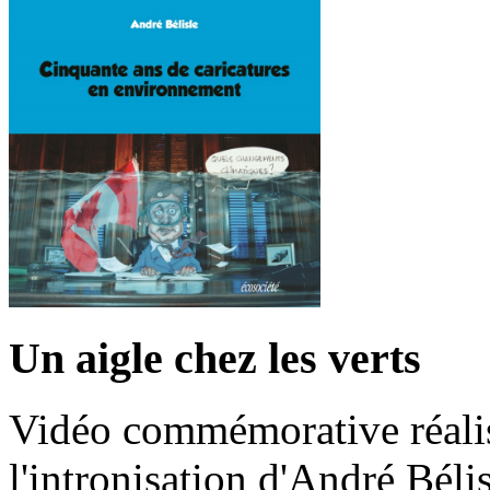
Un aigle chez les verts
Vidéo commémorative réalis
l'intronisation d'André Bél