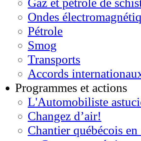
Gaz et pétrole de schis
Ondes électromagnéti
Pétrole
Smog
Transports
Accords internationau
Programmes et actions
L'Automobiliste astuc
Changez d’air!
Chantier québécois en 