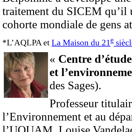
traitement du SICEM qu’il ut
cohorte mondiale de gens at
e
*L’AQLPA et
La Maison du 21
siècl
«
Centre d’études
et l’environnem
des Sages).
Professeur titulair
l’Environnement et au dépa
l’UQUAM, Louise Vandelac