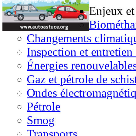
Enjeux et
Biométha
Changements climatiq
Inspection et entretien
Énergies renouvelable
Gaz et pétrole de schis
Ondes électromagnéti
Pétrole
Smog
Transports