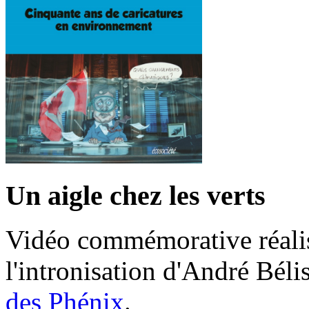
Un aigle chez les verts
Vidéo commémorative réalis
l'intronisation d'André Bél
des Phénix
.