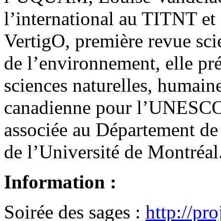
l’international au TITNT e
VertigO, première revue sci
de l’environnement, elle pr
sciences naturelles, humain
canadienne pour l’UNESCO. 
associée au Département de 
de l’Université de Montréal
Information :
Soirée des sages :
http://pr