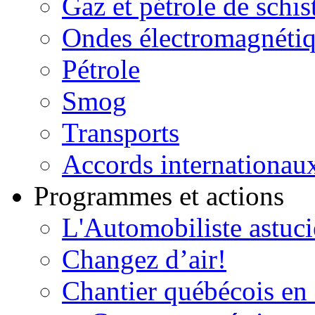
Gaz et pétrole de schis
Ondes électromagnéti
Pétrole
Smog
Transports
Accords internationau
Programmes et actions
L'Automobiliste astuc
Changez d’air!
Chantier québécois en 