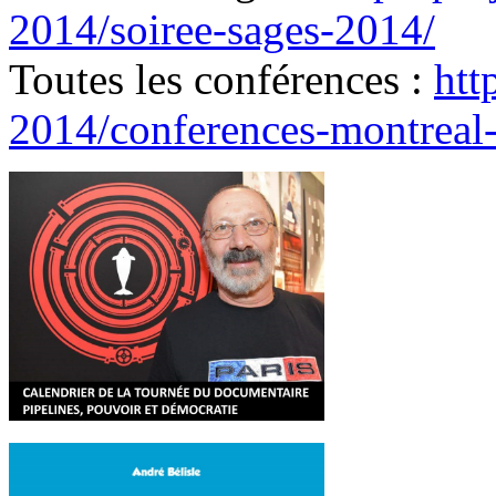
2014/soiree-sages-2014/
Toutes les conférences :
htt
2014/conferences-montreal