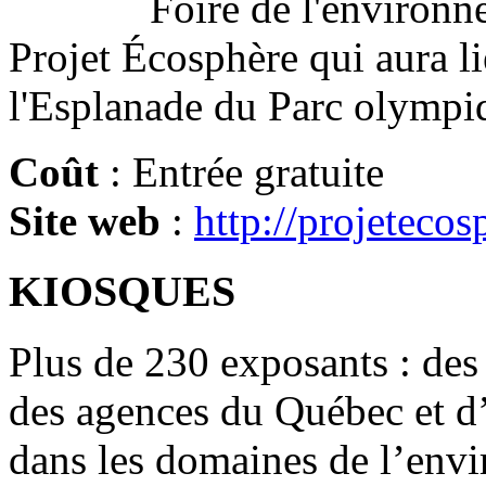
Foire de l'environn
Projet Écosphère qui aura li
l'Esplanade du Parc olympi
Coût
: Entrée gratuite
Site web
:
http://projeteco
KIOSQUES
Plus de 230 exposants : des 
des agences du Québec et d’a
dans les domaines de l’envi