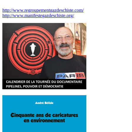
http://www.regroupementgazdeschiste.com/
http://www.manifestegazdeschiste.org/