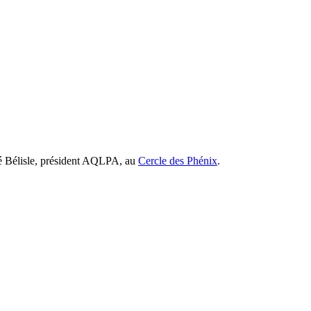
ré Bélisle, président AQLPA, au
Cercle des Phénix
.