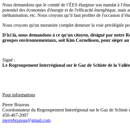
Nous demandons que le comité de l’ÉES élargisse son mandat à l’étu
potentiel des économies d'énergie et de l'efficacité énergétique, mais 
méthanisation, etc. Nous croyons qu’il faut profiter de l'occasion d’ét
Nous croyons qu'un moratoire complet demeure la voie privilégiée pour s
D'ici là, nous demandons à ce qu'un citoyen, désigné par notre R
groupes environnementaux, soit Kim Cornelissen, pour siéger au 
Signé :
Le Regroupement Interrégional sur le Gaz de Schiste de la Vallé
Pour informations
Pierre Brazeau
Coordonnateur du Regroupement Interrégional sur le Gaz de Schiste d
450-467-2007
pierrebrazeau@gmail.com