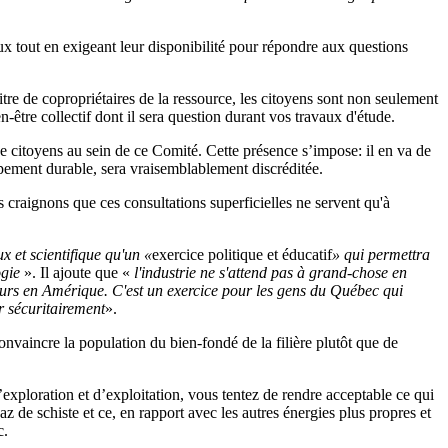
ux tout en exigeant leur disponibilité pour répondre aux questions
titre de copropriétaires de la ressource, les citoyens sont non seulement
-être collectif dont il sera question durant vos travaux d'étude.
citoyens au sein de ce Comité. Cette présence s’impose: il en va de
pement durable, sera vraisemblablement discréditée.
 craignons que ces consultations superficielles ne servent qu'à
x et scientifique qu'un «
exercice politique et éducatif
» qui permettra
ogie
». Il ajoute que «
l'industrie ne s'attend pas à grand-chose en
eurs en Amérique. C'est un exercice pour les gens du Québec qui
r sécuritairement
».
aincre la population du bien-fondé de la filière plutôt que de
exploration et d’exploitation, vous tentez de rendre acceptable ce qui
 de schiste et ce, en rapport avec les autres énergies plus propres et
c.