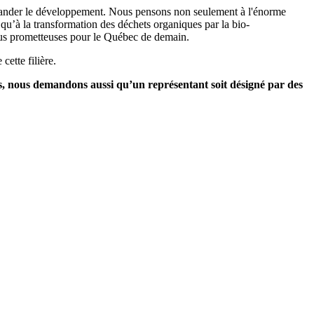
mander le développement. Nous pensons non seulement à l'énorme
 qu’à la transformation des déchets organiques par la bio-
 plus prometteuses pour le Québec de demain.
ette filière.
us, nous demandons aussi qu’un représentant soit désigné par des