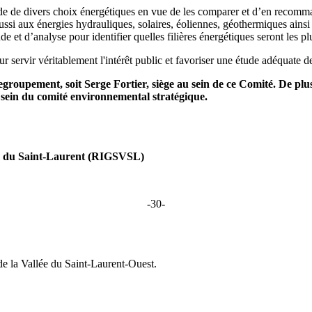
de de divers choix énergétiques en vue de les comparer et d’en recom
aussi aux énergies hydrauliques, solaires, éoliennes, géothermiques ainsi
ude et d’analyse pour identifier quelles filières énergétiques seront les
ervir véritablement l'intérêt public et favoriser une étude adéquate de c
egroupement, soit Serge Fortier, siège au sein de ce Comité. De pl
sein du comité environnemental stratégique.
e du Saint-Laurent
(RIGSVSL)
-30-
e la Vallée du Saint-Laurent-Ouest.