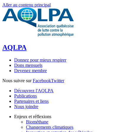
Aller au contenu principal
AQLPA
Donnez pour mieux respirer
Dons mensuels
Devenez membre
Nous suivre sur
Facebook
Twitter
Découvrez l'AQLPA
Publications
Partenaires et liens
Nous joindre
Enjeux et réflexions
Biométhane
Changements climatiques