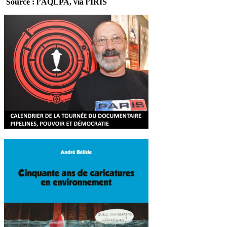
Source : l’AQLPA, via l’IRIS