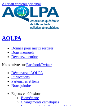
Aller au contenu principal
AQLPA
Donnez pour mieux respirer
Dons mensuels
Devenez membre
Nous suivre sur
Facebook
Twitter
Découvrez l'AQLPA
Publications
Partenaires et liens
Nous joindre
Enjeux et réflexions
Biométhane
Changements climatiques