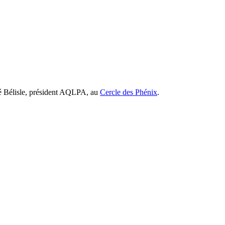
ré Bélisle, président AQLPA, au
Cercle des Phénix
.