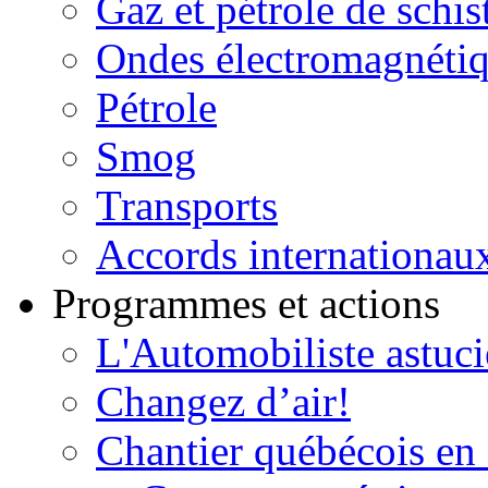
Gaz et pétrole de schis
Ondes électromagnéti
Pétrole
Smog
Transports
Accords internationau
Programmes et actions
L'Automobiliste astuc
Changez d’air!
Chantier québécois en 