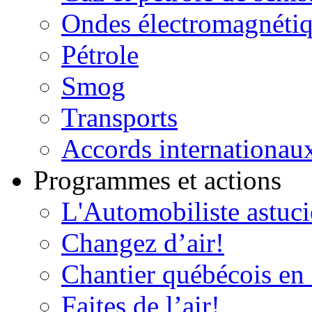
Ondes électromagnéti
Pétrole
Smog
Transports
Accords internationau
Programmes et actions
L'Automobiliste astuc
Changez d’air!
Chantier québécois en 
Faites de l’air!