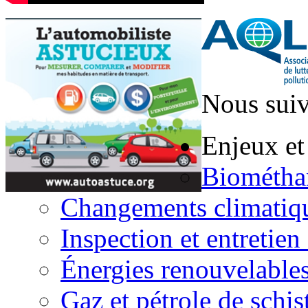
Nous suiv
Enjeux et
Biométha
Changements climatiq
Inspection et entretien
Énergies renouvelable
Gaz et pétrole de schis