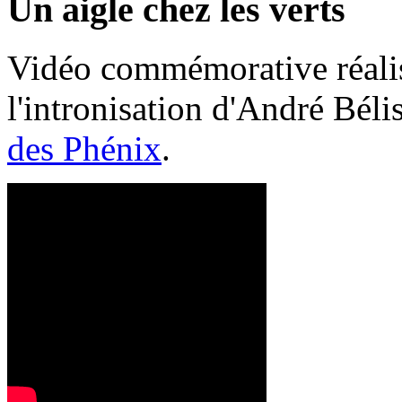
Un aigle chez les verts
Vidéo commémorative réalis
l'intronisation d'André Bél
des Phénix
.