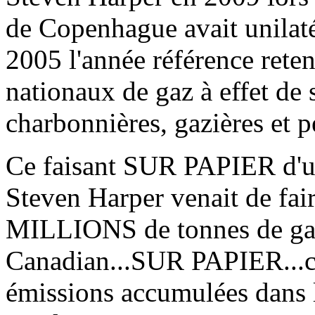
de Copenhague avait unilaté
2005 l'année référence rete
nationaux de gaz à effet de 
charbonnières, gazières et p
Ce faisant SUR PAPIER d'un
Steven Harper venait de fai
MILLIONS de tonnes de gaz
Canadian...SUR PAPIER...ca
émissions accumulées dans 