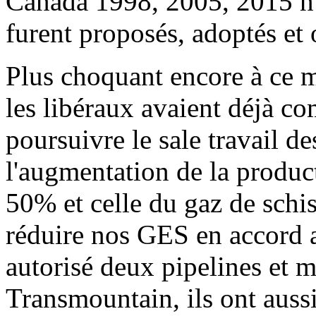
Canada 1998, 2005, 2015 n’o
furent proposés, adoptés et 
Plus choquant encore à ce 
les libéraux avaient déjà 
poursuivre le sale travail d
l'augmentation de la produc
50% et celle du gaz de schis
réduire nos GES en accord 
autorisé deux pipelines et 
Transmountain, ils ont auss