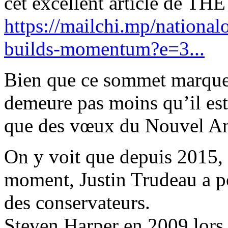
cet excellent article de 
https://mailchi.mp/nationa
builds-momentum?e=3...
Bien que ce sommet marque u
demeure pas moins qu’il est 
que des vœux du Nouvel An
On y voit que depuis 2015,
moment, Justin Trudeau a po
des conservateurs.
Steven Harper en 2009 lors