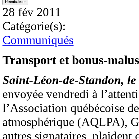
28 fév 2011
Catégorie(s):
Communiqués
Transport et bonus-malus :
Saint-Léon-de-Standon, le 
envoyée vendredi à l’attent
l’Association québécoise de 
atmosphérique (AQLPA), Gre
autres signataires, plaiden