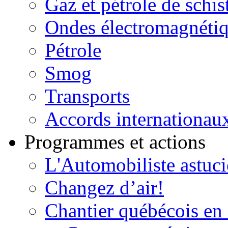
Gaz et pétrole de schis
Ondes électromagnéti
Pétrole
Smog
Transports
Accords internationau
Programmes et actions
L'Automobiliste astuc
Changez d’air!
Chantier québécois en 