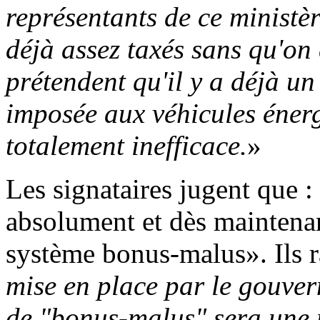
représentants de ce ministèr
déjà assez taxés sans qu'on 
prétendent qu'il y a déjà u
imposée aux véhicules énerg
totalement inefficace.
»
Les signataires jugent que 
absolument et dès maintenan
système bonus-malus». Ils 
mise en place par le gouve
de "bonus-malus" sera une 