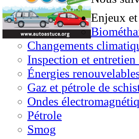
Enjeux et
Biométha
Changements climatiq
Inspection et entretien
Énergies renouvelable
Gaz et pétrole de schis
Ondes électromagnéti
Pétrole
Smog