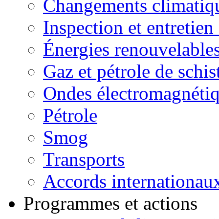
Changements climatiq
Inspection et entretien
Énergies renouvelable
Gaz et pétrole de schis
Ondes électromagnéti
Pétrole
Smog
Transports
Accords internationau
Programmes et actions