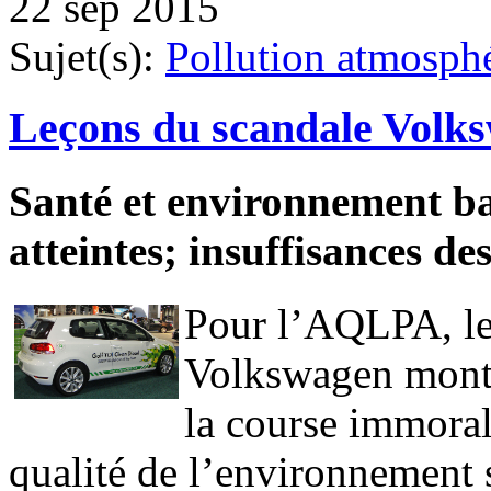
22 sep 2015
Sujet(s):
Pollution atmosph
Leçons du scandale Volk
Santé et environnement ba
atteintes; insuffisances de
Pour l’AQLPA, le 
Volkswagen montr
la course immorale
qualité de l’environnement 