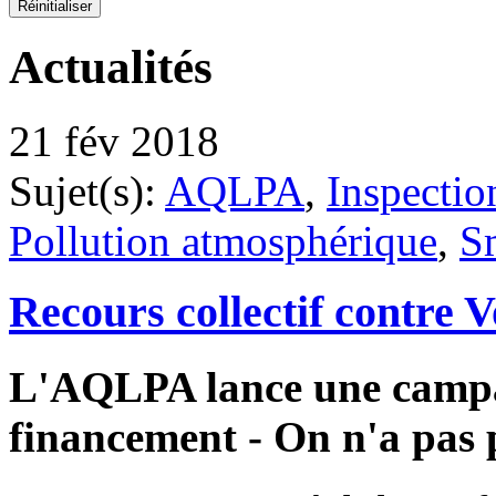
Actualités
21 fév 2018
Sujet(s):
AQLPA
,
Inspectio
Pollution atmosphérique
,
S
Recours collectif contre
L'AQLPA lance une campag
financement - On n'a pas 