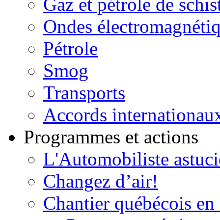
Gaz et pétrole de schis
Ondes électromagnéti
Pétrole
Smog
Transports
Accords internationau
Programmes et actions
L'Automobiliste astuc
Changez d’air!
Chantier québécois en 