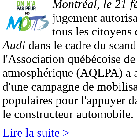
Montréal, le 21 f
jugement autorisa
tous les citoyen
Audi
dans le cadre du scanda
l'Association québécoise de 
atmosphérique (AQLPA) a a
d'une campagne de mobilisa
populaires pour l'appuyer d
le constructeur automobile.
Lire la suite >