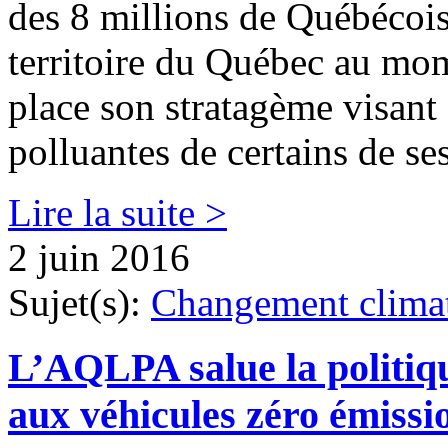
des 8 millions de Québécois 
territoire du Québec au mo
place son stratagème visant
polluantes de certains de se
Lire la suite >
2 juin 2016
Sujet(s):
Changement clima
L’AQLPA salue la politiq
aux véhicules zéro émissi