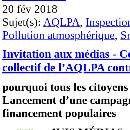
20 fév 2018
Sujet(s):
AQLPA
,
Inspectio
Pollution atmosphérique
,
S
Invitation aux médias - C
collectif de l’AQLPA cont
pourquoi tous les citoyens
Lancement d’une campagne
financement populaires