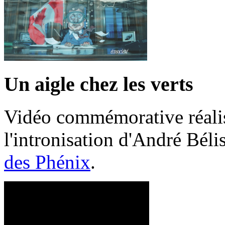
Un aigle chez les verts
Vidéo commémorative réalis
l'intronisation d'André Bél
des Phénix
.