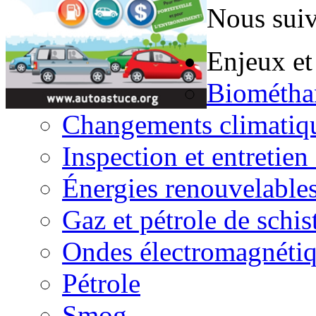
Nous suiv
Enjeux et
Biométha
Changements climatiq
Inspection et entretien
Énergies renouvelable
Gaz et pétrole de schis
Ondes électromagnéti
Pétrole
Smog