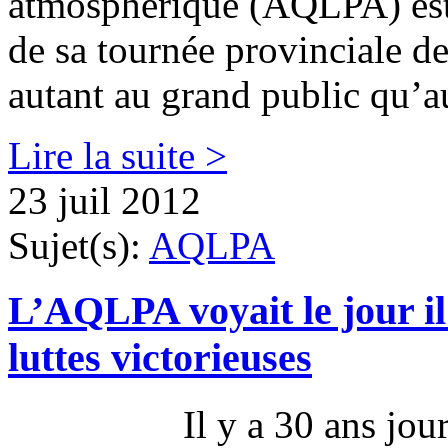
atmosphérique (AQLPA) est 
de sa tournée provinciale de
autant au grand public qu’a
Lire la suite >
23 juil 2012
Sujet(s):
AQLPA
L’AQLPA voyait le jour il 
luttes victorieuses
Il y a 30 ans jour