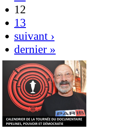
12
13
suivant ›
dernier »