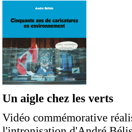
Un aigle chez les verts
Vidéo commémorative réalis
l'intronisation d'André Bél