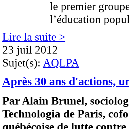
le premier group
l’éducation popula
Lire la suite >
23 juil 2012
Sujet(s):
AQLPA
Après 30 ans d'actions, 
Par Alain Brunel, sociolog
Technologia de Paris, cofo
québécoise de lutte contre