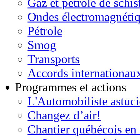
Gaz et pétrole de schis
Ondes électromagnéti
Pétrole
Smog
Transports
Accords internationau
Programmes et actions
L'Automobiliste astuc
Changez d’air!
Chantier québécois en 