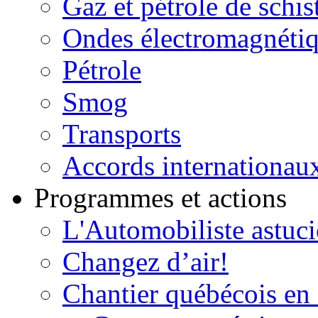
Gaz et pétrole de schis
Ondes électromagnéti
Pétrole
Smog
Transports
Accords internationau
Programmes et actions
L'Automobiliste astuc
Changez d’air!
Chantier québécois en 