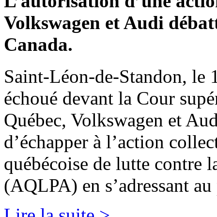
L’autorisation d’une acti
Volkswagen et Audi débat
Canada.
Saint-Léon-de-Standon, le 
échoué devant la Cour supér
Québec, Volkswagen et Audi
d’échapper à l’action collec
québécoise de lutte contre 
(AQLPA) en s’adressant au p
Lire la suite >