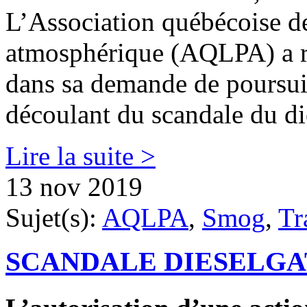
L’Association québécoise de 
atmosphérique (AQLPA) a re
dans sa demande de poursui
découlant du scandale du di
Lire la suite >
13 nov 2019
Sujet(s):
AQLPA
,
Smog
,
Tr
SCANDALE DIESELGA