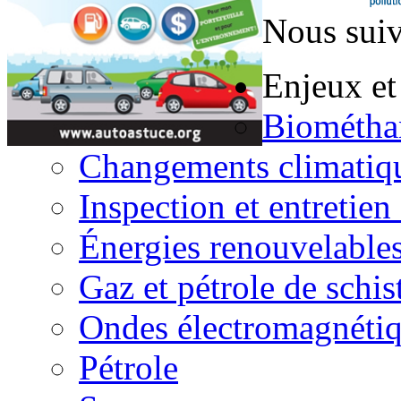
Nous suiv
Enjeux et
Biométha
Changements climatiq
Inspection et entretien
Énergies renouvelable
Gaz et pétrole de schis
Ondes électromagnéti
Pétrole