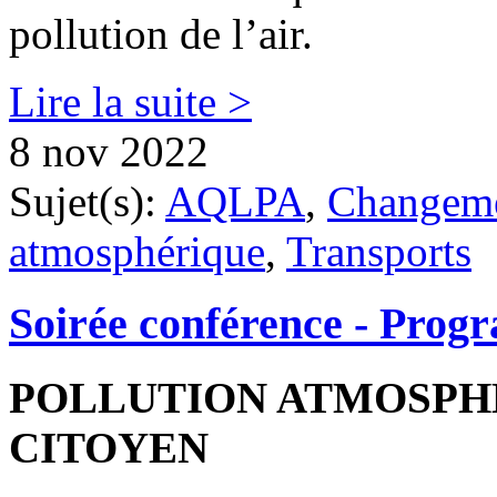
pollution de l’air.
Lire la suite >
8 nov 2022
Sujet(s):
AQLPA
,
Changeme
atmosphérique
,
Transports
Soirée conférence - Prog
POLLUTION ATMOSPHÉ
CITOYEN