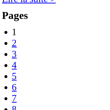
Pages
1
2
3
4
5
6
7
8