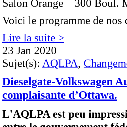
Salon Orange – 300 Boul. 
Voici le programme de nos 
Lire la suite >
23 Jan 2020
Sujet(s):
AQLPA
,
Changeme
Dieselgate-Volkswagen Au
complaisante d’Ottawa.
L'AQLPA est peu impressi
entre le gouvernement féd