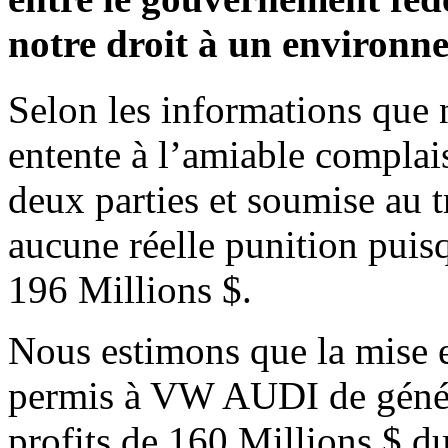
notre droit à un environne
Selon les informations que 
entente à l’amiable complais
deux parties et soumise au 
aucune réelle punition pui
196 Millions $.
Nous estimons que la mise e
permis à VW AUDI de génér
profits de 160 Millions $ du