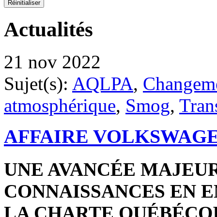
Actualités
21 nov 2022
Sujet(s):
AQLPA
,
Changeme
atmosphérique
,
Smog
,
Tran
AFFAIRE VOLKSWAGE
UNE AVANCÉE MAJEUR
CONNAISSANCES EN 
LA CHARTE QUÉBÉCOI