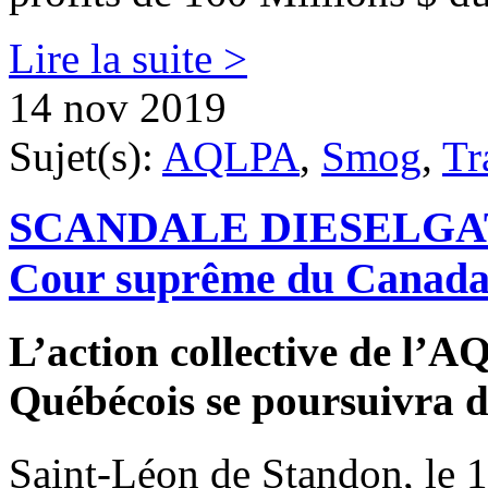
Lire la suite >
14 nov 2019
Sujet(s):
AQLPA
,
Smog
,
Tr
SCANDALE DIESELGATE - 
Cour suprême du Canada r
L’action collective de l’
Québécois se poursuivra d
Saint-Léon de Standon, le