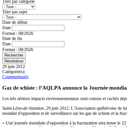
Trier par catégorie
Trier pas sujet
Date de début
Date
Format : 08/2026
Date de fin
Date
Format : 08/2026
29 juin 2012
Catégorie(s):
Communiqués
Gaz de schiste : l’AQLPA annonce la Journée mondiale
Les très sérieux impacts environnementaux sont connus et cachés depu
Saint-Léon-de-Standon, 29 juin 2012.
L'Association québécoise de lu
mondial d'opposition et de surveillance sur les gaz de schiste et la fr
« Une journée mondiale d'opposition à la fracturation sera tenue le 22