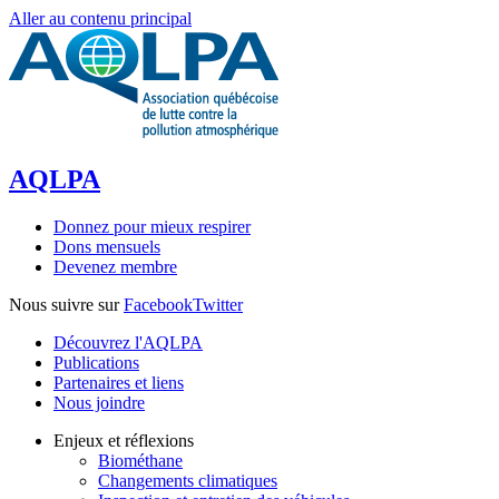
Aller au contenu principal
AQLPA
Donnez pour mieux respirer
Dons mensuels
Devenez membre
Nous suivre sur
Facebook
Twitter
Découvrez l'AQLPA
Publications
Partenaires et liens
Nous joindre
Enjeux et réflexions
Biométhane
Changements climatiques