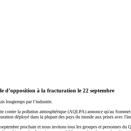
 d’opposition à la fracturation le 22 septembre
is longtemps par l’industrie.
tte contre la pollution atmosphérique (AQLPA) annonce qu'au Sommet de
acturation déployé dans la plupart des pays du monde aux prises avec l'i
 septembre prochain et nous invitons tous les groupes et personnes du Q