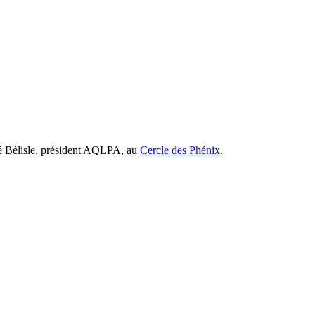
ré Bélisle, président AQLPA, au
Cercle des Phénix
.