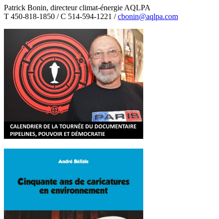
Patrick Bonin, directeur climat-énergie AQLPA
T 450-818-1850 / C 514-594-1221 /
cbonin@aqlpa.com