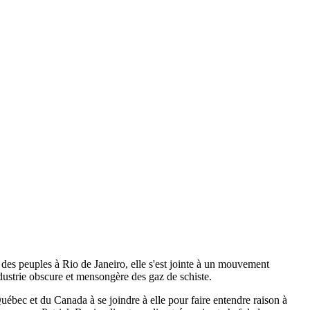
s peuples à Rio de Janeiro, elle s'est jointe à un mouvement
ndustrie obscure et mensongère des gaz de schiste.
uébec et du Canada à se joindre à elle pour faire entendre raison à