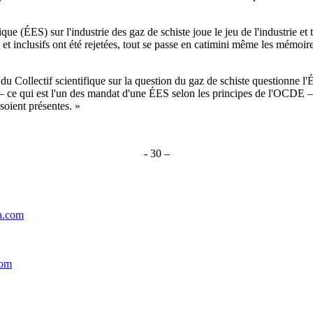
 (ÉES) sur l'industrie des gaz de schiste joue le jeu de l'industrie et t
t inclusifs ont été rejetées, tout se passe en catimini même les mémoire
llectif scientifique sur la question du gaz de schiste questionne l'ÉES 
 ce qui est l'un des mandat d'une ÉES selon les principes de l'OCDE – et
oient présentes. »
- 30 –
a.com
com