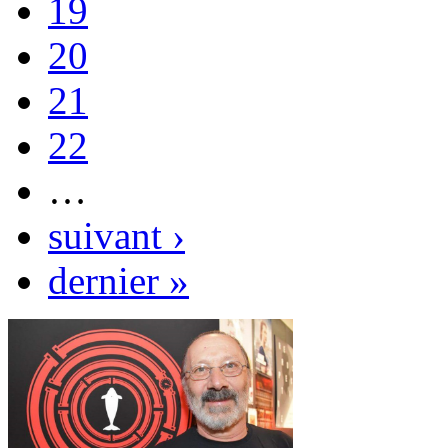
19
20
21
22
…
suivant ›
dernier »