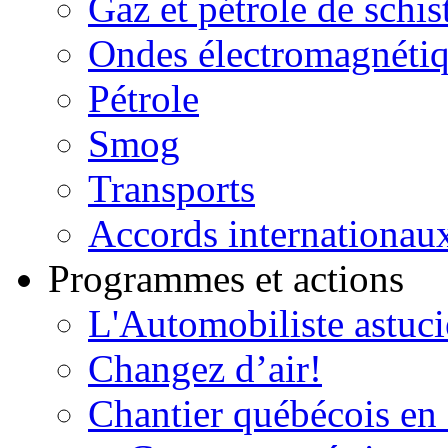
Gaz et pétrole de schis
Ondes électromagnéti
Pétrole
Smog
Transports
Accords internationau
Programmes et actions
L'Automobiliste astuc
Changez d’air!
Chantier québécois en 