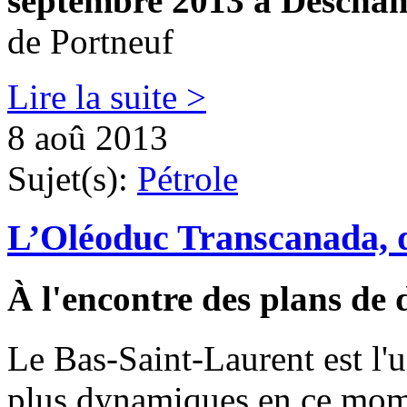
septembre 2013 à Descha
de Portneuf
Lire la suite >
8 aoû 2013
Sujet(s):
Pétrole
L’Oléoduc Transcanada, d
À l'encontre des plans de
Le Bas-Saint-Laurent est l'
plus dynamiques en ce mome