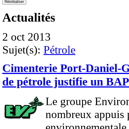
Actualités
2 oct 2013
Sujet(s):
Pétrole
Cimenterie Port-Daniel-Ga
de pétrole justifie un BA
Le groupe Environ
nombreux appuis p
environnementale 