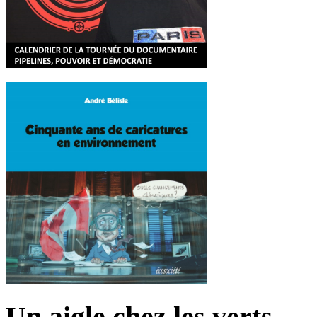
Un aigle chez les verts