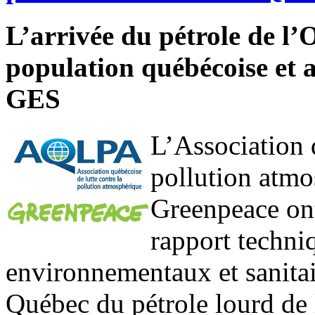
L’arrivée du pétrole de l’O
population québécoise et 
GES
L’Association 
pollution atm
Greenpeace ont
rapport techni
environnementaux et sanitai
Québec du pétrole lourd de