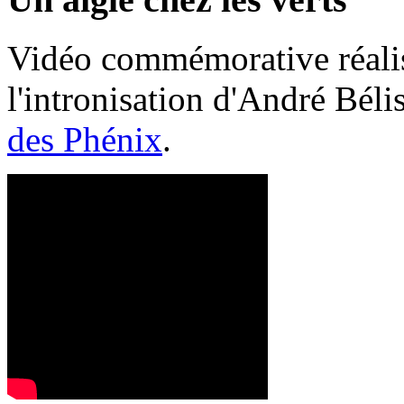
Vidéo commémorative réalis
l'intronisation d'André Bél
des Phénix
.