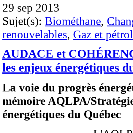
29 sep 2013
Sujet(s):
Biométhane
,
Chan
renouvelables
,
Gaz et pétrol
AUDACE et COHÉRENCE
les enjeux énergétiques 
La voie du progrès énergé
mémoire AQLPA/Stratégies
énergétiques du Québec