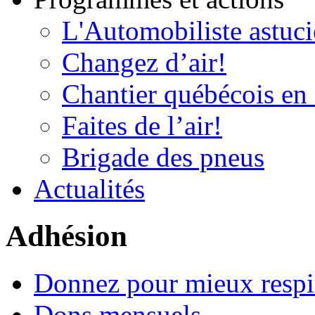
L'Automobiliste astuc
Changez d’air!
Chantier québécois en 
Faites de l’air!
Brigade des pneus
Actualités
Adhésion
Donnez pour mieux respi
Dons mensuels