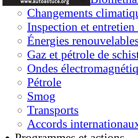
Changements climatiq
Inspection et entretien
Énergies renouvelable
Gaz et pétrole de schis
Ondes électromagnéti
Pétrole
Smog
Transports
Accords internationau
Programmes et actions