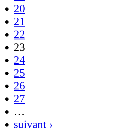
20
21
22
23
24
25
26
27
…
suivant ›