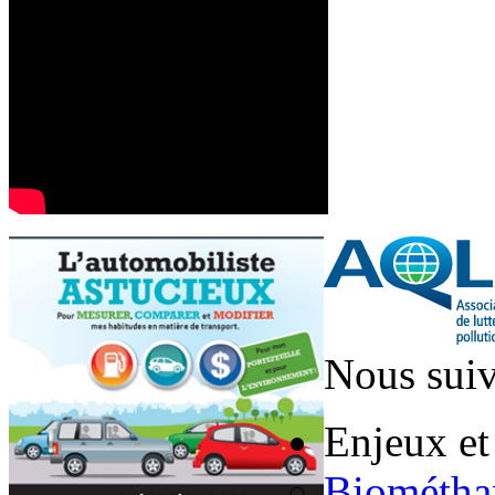
Nous suiv
Enjeux et
Biométha