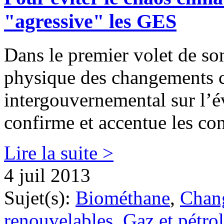
"agressive" les GES
Dans le premier volet de so
physique des changements c
intergouvernemental sur l’
confirme et accentue les co
Lire la suite >
4 juil 2013
Sujet(s):
Biométhane
,
Chan
renouvelables
,
Gaz et pétrol