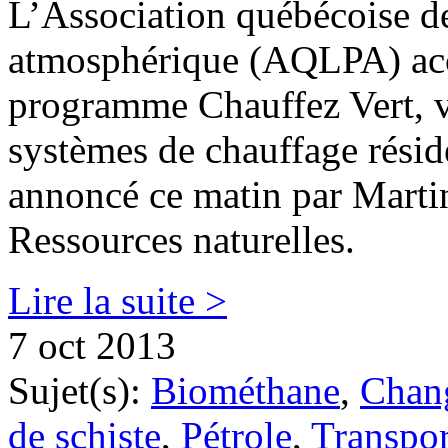
L’Association québécoise de 
atmosphérique (AQLPA) acc
programme Chauffez Vert, v
systèmes de chauffage résid
annoncé ce matin par Martin
Ressources naturelles.
Lire la suite >
7 oct 2013
Sujet(s):
Biométhane
,
Chan
de schiste
,
Pétrole
,
Transpor