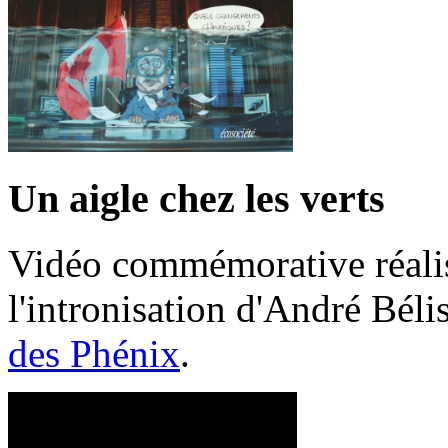
Un aigle chez les verts
Vidéo commémorative réalis
l'intronisation d'André Bél
des Phénix
.