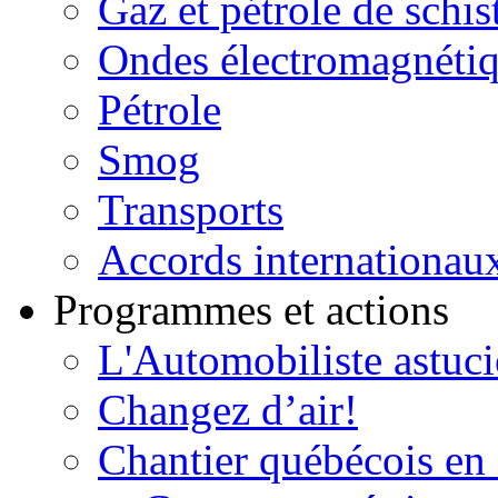
Gaz et pétrole de schis
Ondes électromagnéti
Pétrole
Smog
Transports
Accords internationau
Programmes et actions
L'Automobiliste astuc
Changez d’air!
Chantier québécois en 