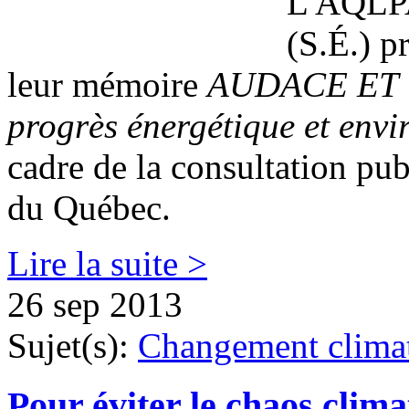
L'AQLPA
(S.É.) p
leur mémoire
AUDACE ET 
progrès énergétique et env
cadre de la consultation pub
du Québec.
Lire la suite >
26 sep 2013
Sujet(s):
Changement clima
Pour éviter le chaos clima