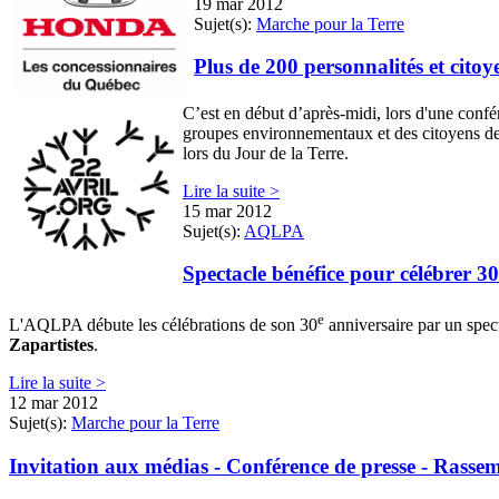
19 mar 2012
Sujet(s):
Marche pour la Terre
Plus de 200 personnalités et cito
C’est en début d’après-midi, lors d'une conf
groupes environnementaux et des citoyens de 
lors du Jour de la Terre.
Lire la suite >
15 mar 2012
Sujet(s):
AQLPA
Spectacle bénéfice pour célébrer 
e
L'AQLPA débute les célébrations de son 30
anniversaire par un spec
Zapartistes
.
Lire la suite >
12 mar 2012
Sujet(s):
Marche pour la Terre
Invitation aux médias - Conférence de presse - Rasse