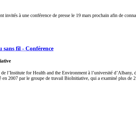
nt invités à une conférence de presse le 19 mars prochain afin de conna
u sans fil - Conférence
iative
 de l’Institute for Health and the Environment à l’université d’Albany, d
 en 2007 par le groupe de travail BioInitiative, qui a examiné plus de 2