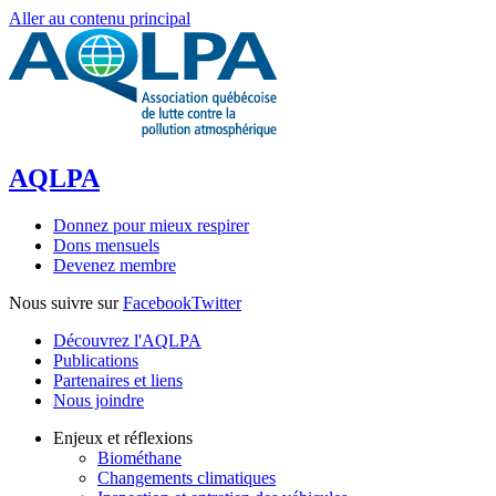
Aller au contenu principal
AQLPA
Donnez pour mieux respirer
Dons mensuels
Devenez membre
Nous suivre sur
Facebook
Twitter
Découvrez l'AQLPA
Publications
Partenaires et liens
Nous joindre
Enjeux et réflexions
Biométhane
Changements climatiques