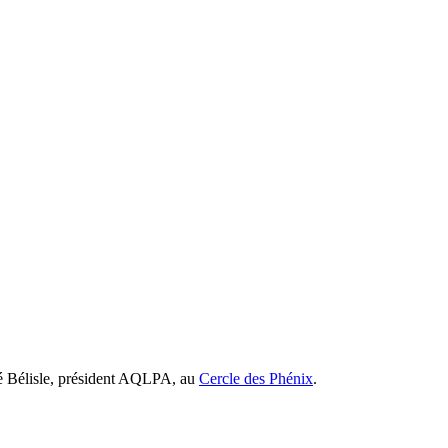
ré Bélisle, président AQLPA, au
Cercle des Phénix
.