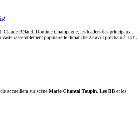
is!
sini, Claude Béland, Dominic Champagne, les leaders des principaux
un vaste rassemblement populaire le dimanche 22 avril prochain à 14 h,
cle accueillera sur scène
Marie-Chantal Toupin
,
Les BB
et les