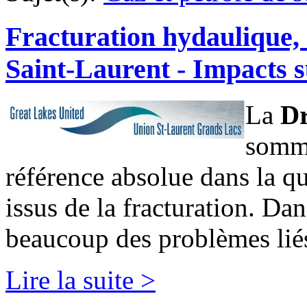
Fracturation hydaulique,
Saint-Laurent - Impacts s
La
Dr
sommi
référence absolue dans la q
issus de la fracturation. Dan
beaucoup des problèmes liés à
Lire la suite >