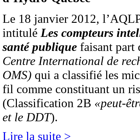
Le 18 janvier 2012, l’AQL
intitulé
Les compteurs intel
santé publique
faisant part
Centre International de rec
OMS)
qui a classifié les mi
fil comme constituant un ri
(Classification 2B
«peut-êt
et le DDT
).
Lire la suite >