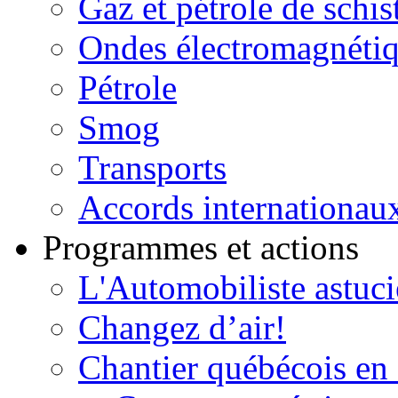
Gaz et pétrole de schis
Ondes électromagnéti
Pétrole
Smog
Transports
Accords internationau
Programmes et actions
L'Automobiliste astuc
Changez d’air!
Chantier québécois en 