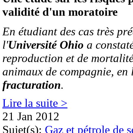
validité d'un moratoire
En étudiant des cas très pr
l'
Université Ohio
a constaté
reproduction et de mortalit
animaux de compagnie, en l
fracturation
.
Lire la suite >
21 Jan 2012
Sujet(s):
Gaz et pétrole de s