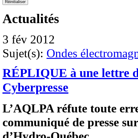
Actualités
3 fév 2012
Sujet(s):
Ondes électromagn
RÉPLIQUE à une lettre du
Cyberpresse
L’AQLPA réfute toute err
communiqué de presse sur
d’Hydro-Québec