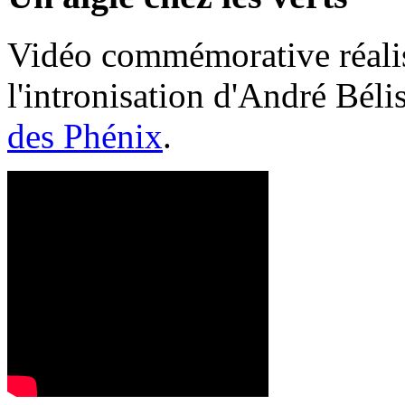
Vidéo commémorative réalis
l'intronisation d'André Bél
des Phénix
.