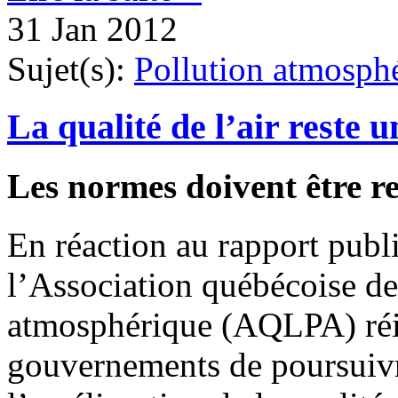
31 Jan 2012
Sujet(s):
Pollution atmosph
La qualité de l’air reste 
Les normes doivent être r
En réaction au rapport publi
l’Association québécoise de 
atmosphérique (AQLPA) réitè
gouvernements de poursuivre