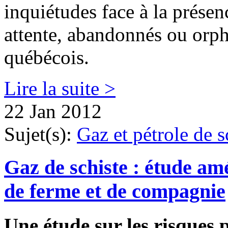
inquiétudes face à la présen
attente, abandonnés ou orphel
québécois.
Lire la suite >
22 Jan 2012
Sujet(s):
Gaz et pétrole de s
Gaz de schiste : étude am
de ferme et de compagnie
Une étude sur les risques 