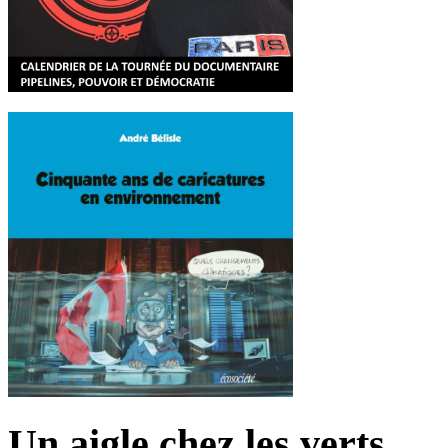
Un aigle chez les verts