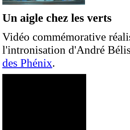
Un aigle chez les verts
Vidéo commémorative réalis
l'intronisation d'André Bél
des Phénix
.