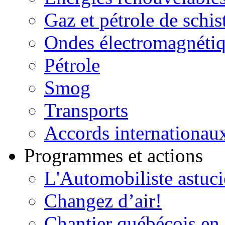
Gaz et pétrole de schis
Ondes électromagnéti
Pétrole
Smog
Transports
Accords internationau
Programmes et actions
L'Automobiliste astuc
Changez d’air!
Chantier québécois en 