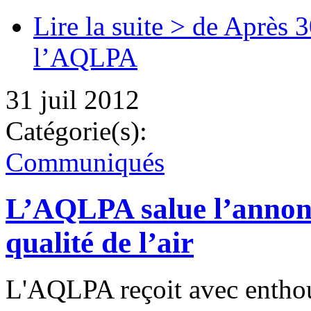
Lire la suite >
de Après 30
l’AQLPA
31 juil 2012
Catégorie(s):
Communiqués
L’AQLPA salue l’annonc
qualité de l’air
L'AQLPA reçoit avec entho