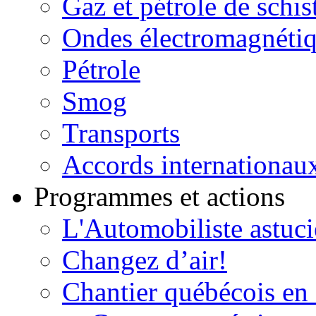
Gaz et pétrole de schis
Ondes électromagnéti
Pétrole
Smog
Transports
Accords internationau
Programmes et actions
L'Automobiliste astuc
Changez d’air!
Chantier québécois en 