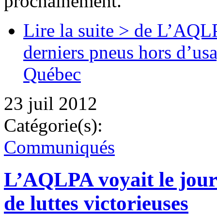
prochainement.
Lire la suite >
de L’AQLPA 
derniers pneus hors d’us
Québec
23 juil 2012
Catégorie(s):
Communiqués
L’AQLPA voyait le jour i
de luttes victorieuses