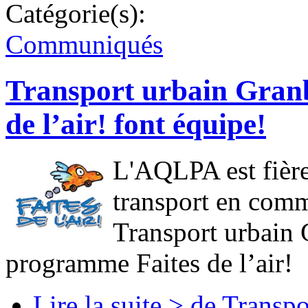
Catégorie(s):
Communiqués
Transport urbain Granb
de l’air! font équipe!
L'AQLPA est fière
transport en comm
Transport urbain
programme Faites de l’air!
Lire la suite >
de Transpor