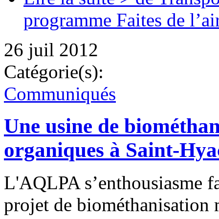
programme Faites de l’air
26 juil 2012
Catégorie(s):
Communiqués
Une usine de biométhani
organiques à Saint-Hyac
L'AQLPA s’enthousiasme fac
projet de biométhanisation 