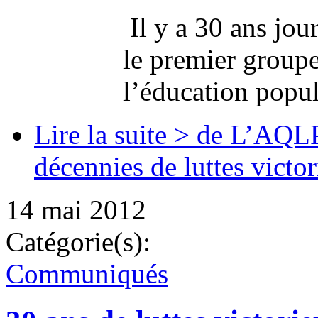
Il y a 30 ans jour
le premier group
l’éducation popula
Lire la suite >
de L’AQLPA 
décennies de luttes victo
14 mai 2012
Catégorie(s):
Communiqués