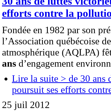
30 ans de luttes victor
efforts contre la pollut
Fondée en 1982 par son pré
l’Association québécoise de 
atmosphérique (AQLPA) fêt
ans
d’engagement environn
Lire la suite >
de 30 ans 
poursuit ses efforts cont
25 juil 2012