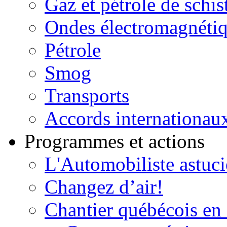
Gaz et pétrole de schis
Ondes électromagnéti
Pétrole
Smog
Transports
Accords internationau
Programmes et actions
L'Automobiliste astuc
Changez d’air!
Chantier québécois en 