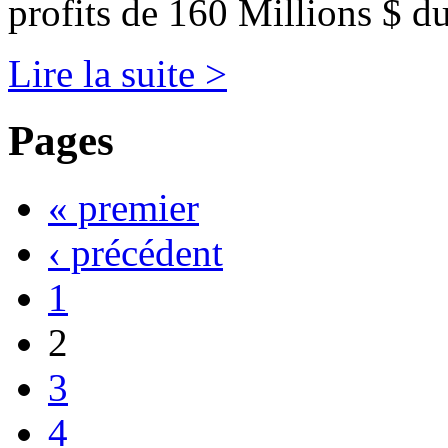
profits de 160 Millions $ du
Lire la suite >
Pages
« premier
‹ précédent
1
2
3
4