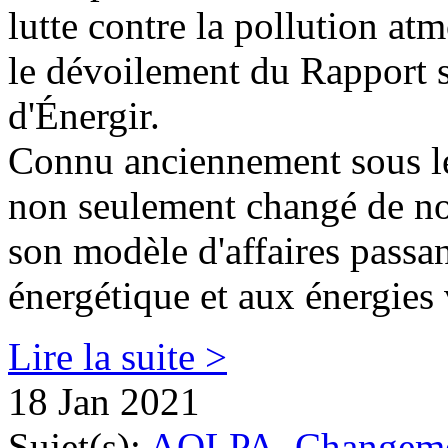
lutte contre la pollution 
le dévoilement du Rapport s
d'Énergir.
Connu anciennement sous l
non seulement changé de nom
son modèle d'affaires passant
énergétique et aux énergies 
Lire la suite >
18 Jan 2021
Sujet(s):
AQLPA
,
Changeme