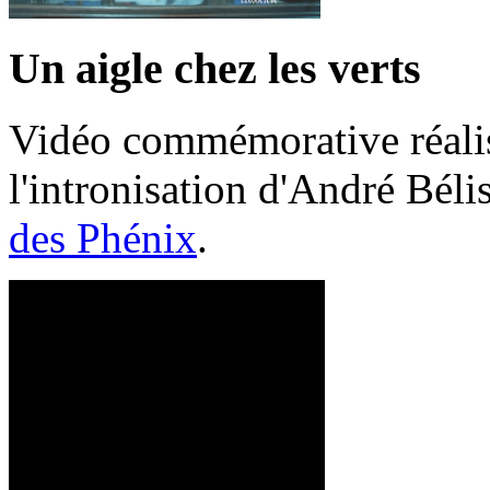
Un aigle chez les verts
Vidéo commémorative réalis
l'intronisation d'André Bél
des Phénix
.