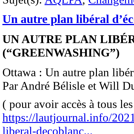
Un autre plan libéral d’
UN AUTRE PLAN LIB
(“GREENWASHING”)
Ottawa : Un autre plan libé
Par André Bélisle et Will D
( pour avoir accès à tous les 
https://lautjournal.info/20
liberal-decoblanc...