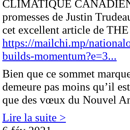
CLIMATIQUE CANADIENNE 
promesses de Justin Trudeau e
cet excellent article de 
https://mailchi.mp/nationa
builds-momentum?e=3...
Bien que ce sommet marque u
demeure pas moins qu’il est 
que des vœux du Nouvel An
Lire la suite >