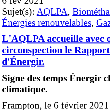
6 fév 2021
Sujet(s):
AQLPA
,
Biométha
Énergies renouvelables
,
Gaz
L'AQLPA accueille avec o
circonspection le Rapport 
d'Énergir.
Signe des temps Énergir ch
climatique.
Frampton, le 6 février 2021