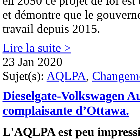
en 2050 ce projet de loi est
et démontre que le gouverne
travail depuis 2015.
Lire la suite >
23 Jan 2020
Sujet(s):
AQLPA
,
Changeme
Dieselgate-Volkswagen Au
complaisante d’Ottawa.
L'AQLPA est peu impressi