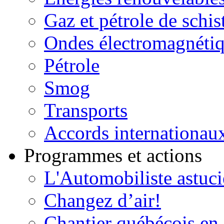
Gaz et pétrole de schis
Ondes électromagnéti
Pétrole
Smog
Transports
Accords internationau
Programmes et actions
L'Automobiliste astuc
Changez d’air!
Chantier québécois en 