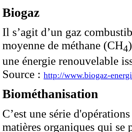
Biogaz
Il s’agit d’un gaz combusti
moyenne de méthane (CH
4
une énergie renouvelable is
Source :
http://www.biogaz-energi
Biométhanisation
C’est une série d'opération
matières organiques qui se 