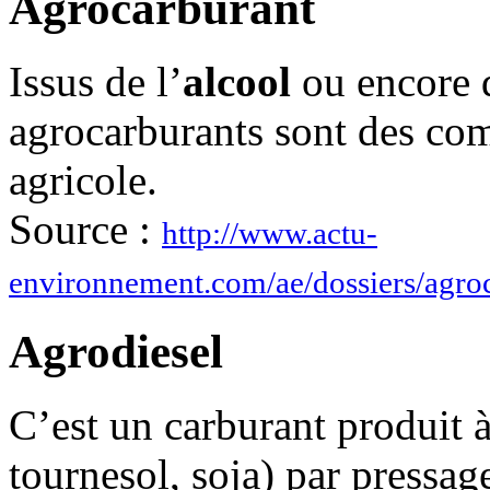
Agrocarburant
Issus de l’
alcool
ou encore d
agrocarburants sont des com
agricole.
Source :
http://www.actu-
environnement.com/ae/dossiers/agroc
Agrodiesel
C’est un carburant produit à
tournesol, soja) par pressage