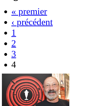
« premier
‹ précédent
1
2
3
4