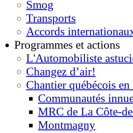
Smog
Transports
Accords internationau
Programmes et actions
L'Automobiliste astuc
Changez d’air!
Chantier québécois en 
Communautés innu
MRC de La Côte-de
Montmagny