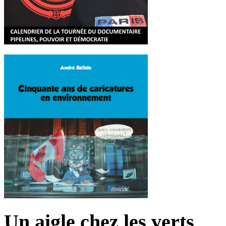
Un aigle chez les verts