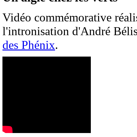
Vidéo commémorative réalis
l'intronisation d'André Bél
des Phénix
.