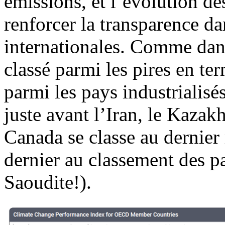
émissions, et l’évolution de
renforcer la transparence da
internationales. Comme dans
classé parmi les pires en t
parmi les pays industrialisé
juste avant l’Iran, le Kazak
Canada se classe au dernier
dernier au classement des p
Saoudite!).