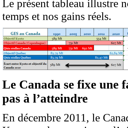
Le présent tableau illustre n
temps et nos gains réels.
Le Canada se fixe une f
pas à l’atteindre
En décembre 2011, le Canada