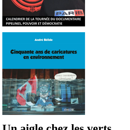
Un aigle chez les verts