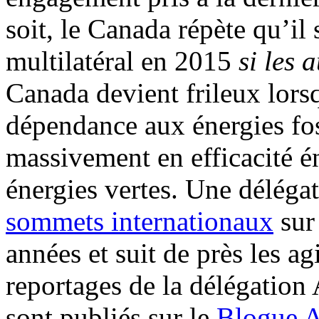
soit, le Canada répète qu’il
multilatéral en 2015
si les 
Canada devient frileux lorsq
dépendance aux énergies foss
massivement en efficacité é
énergies vertes. Une déléga
sommets internationaux
sur
années et suit de près les 
reportages de la délégatio
sont publiés sur le
Blogue