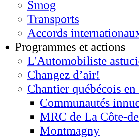
Smog
Transports
Accords internationau
Programmes et actions
L'Automobiliste astuc
Changez d’air!
Chantier québécois en 
Communautés innu
MRC de La Côte-de
Montmagny