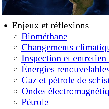
Enjeux et réflexions
Biométhane
Changements climatiq
Inspection et entretien
Énergies renouvelable
Gaz et pétrole de schis
Ondes électromagnéti
Pétrole