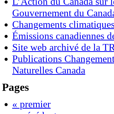
L’Action du Canada sur l
Gouvernement du Canad
Changements climatique
Émissions canadiennes de 
Site web archivé de la 
Publications Changement
Naturelles Canada
Pages
« premier