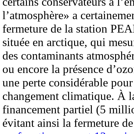
certains conservateurs à l’e
l’atmosphère» a certainemen
fermeture de la station PEA
située en arctique, qui mesur
des contaminants atmosphéri
ou encore la présence d’ozon
une perte considérable pour 
changement climatique. À l
financement partiel (5 milli
évitant ainsi la fermeture d