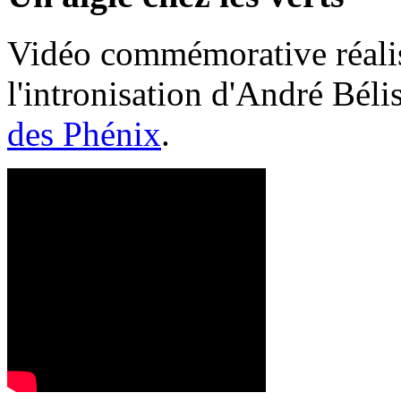
Vidéo commémorative réalis
l'intronisation d'André Bél
des Phénix
.