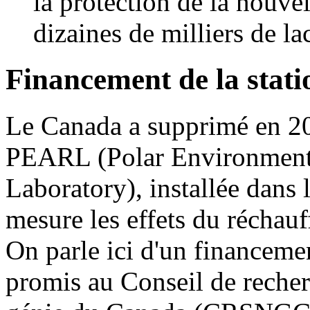
la protection de la nouvell
dizaines de milliers de la
Financement de la stat
Le Canada a supprimé en 20
PEARL (Polar Environment
Laboratory), installée dans
mesure les effets du réchau
On parle ici d'un financeme
promis au Conseil de recherc