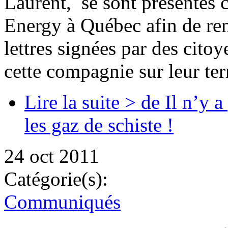
Laurent, se sont présentés 
Energy à Québec afin de rem
lettres signées par des cito
cette compagnie sur leur ter
Lire la suite >
de Il n’y a
les gaz de schiste !
24 oct 2011
Catégorie(s):
Communiqués