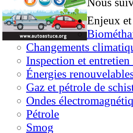
Nous suiv
Enjeux et
Biométha
Changements climatiq
Inspection et entretien
Énergies renouvelable
Gaz et pétrole de schis
Ondes électromagnéti
Pétrole
Smog