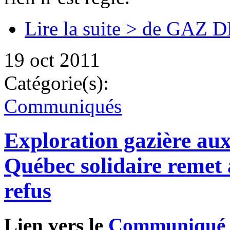
Lire la suite >
de GAZ DE 
19 oct 2011
Catégorie(s):
Communiqués
Exploration gazière aux
Québec solidaire remet a
refus
Lien vers le
Communiqué é