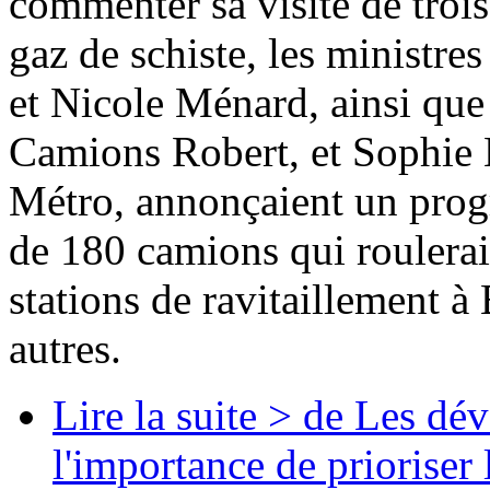
commenter sa visite de trois
gaz de schiste, les ministr
et Nicole Ménard, ainsi que
Camions Robert, et Sophie 
Métro, annonçaient un prog
de 180 camions qui roulerai
stations de ravitaillement à
autres.
Lire la suite >
de Les dév
l'importance de priorise