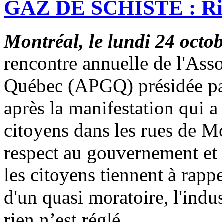
GAZ DE SCHISTE : Rien
Montréal, le lundi 24 octo
rencontre annuelle de l'Asso
Québec (APGQ) présidée pa
après la manifestation qui 
citoyens dans les rues de Mo
respect au gouvernement et à
les citoyens tiennent à rapp
d'un quasi moratoire, l'indus
rien n’est réglé.