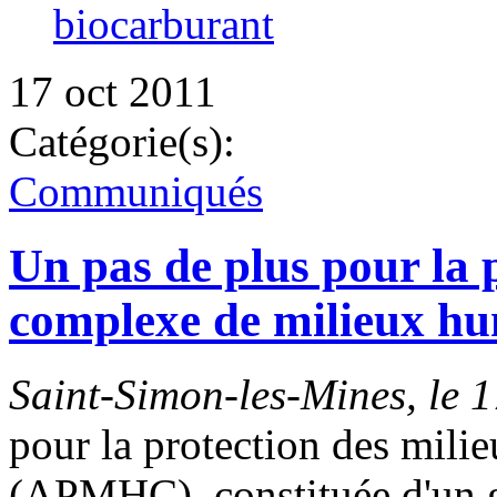
biocarburant
17 oct 2011
Catégorie(s):
Communiqués
Un pas de plus pour la 
complexe de milieux hu
Saint-Simon-les-Mines, le 
pour la protection des mil
(APMHC), constituée d'un gr