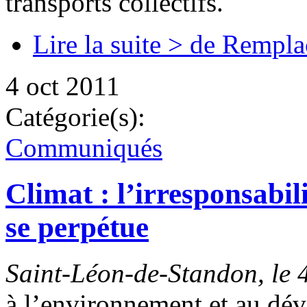
transports collectifs.
Lire la suite >
de Rempla
4 oct 2011
Catégorie(s):
Communiqués
Climat : l’irresponsab
se perpétue
Saint-Léon-de-Standon, le 
à l’environnement et au dé