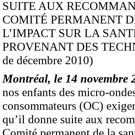
SUITE AUX RECOMMAN
COMITÉ PERMANENT D
L’IMPACT SUR LA SAN
PROVENANT DES TECHNO
de décembre 2010)
Montréal, le 14 novembre 
nos enfants des micro-ond
consommateurs (OC) exigen
qu’il donne suite aux reco
Comité permanent de la sant