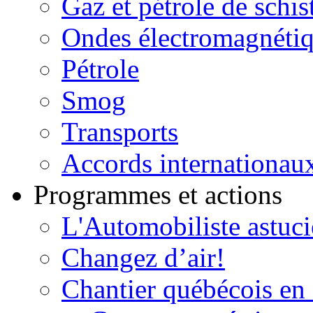
Gaz et pétrole de schis
Ondes électromagnéti
Pétrole
Smog
Transports
Accords internationau
Programmes et actions
L'Automobiliste astuc
Changez d’air!
Chantier québécois en 